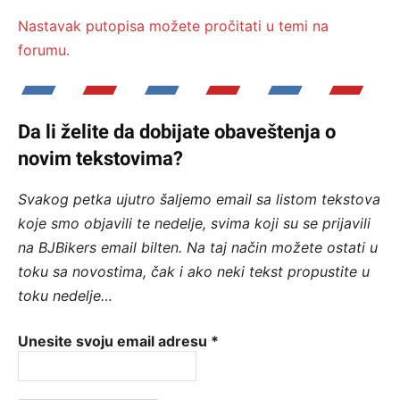
Nastavak putopisa možete pročitati u temi na
forumu.
Da li želite da dobijate obaveštenja o
novim tekstovima?
Svakog petka ujutro šaljemo email sa listom tekstova
koje smo objavili te nedelje, svima koji su se prijavili
na BJBikers email bilten.
Na taj način možete ostati u
toku sa novostima, čak i ako neki tekst propustite u
toku nedelje…
Unesite svoju email adresu
*