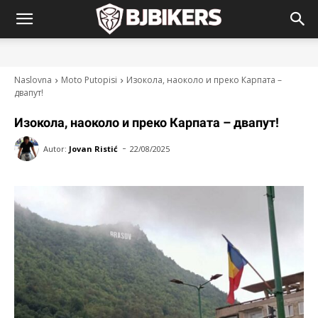
Naslovna
Moto Putopisi
Изокола, наоколо и преко Карпата –
двапут!
Изокола, наоколо и преко Карпата – двапут!
-
Autor:
Jovan Ristić
22/08/2025