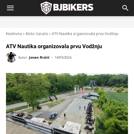
Naslovna
Moto Garaža
ATV Nautika organizovala prvu Vodžnju
ATV Nautika organizovala prvu Vodžnju
-
Autor:
Jovan Ristić
14/05/2026