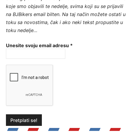
koje smo objavili te nedelje, svima koji su se prijavili
na BJBikers email bilten.
Na taj način možete ostati u
toku sa novostima, čak i ako neki tekst propustite u
toku nedelje…
Unesite svoju email adresu
*