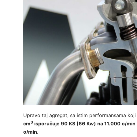
Upravo taj agregat, sa istim performansama koji
3
cm
isporučuje 90 KS (66 Kw) na 11.000 o/min
o/min.