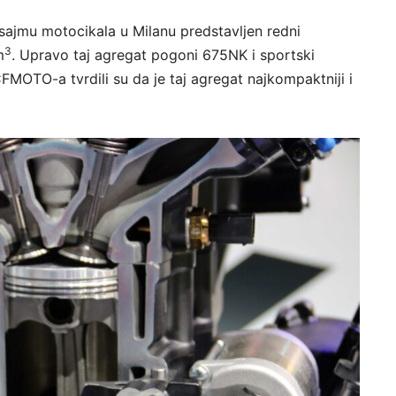
sajmu motocikala u Milanu predstavljen redni
3
m
. Upravo taj agregat pogoni 675NK i sportski
CFMOTO-a tvrdili su da je taj agregat najkompaktniji i