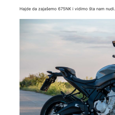
Hajde da zajašemo 675NK i vidimo šta nam nudi.