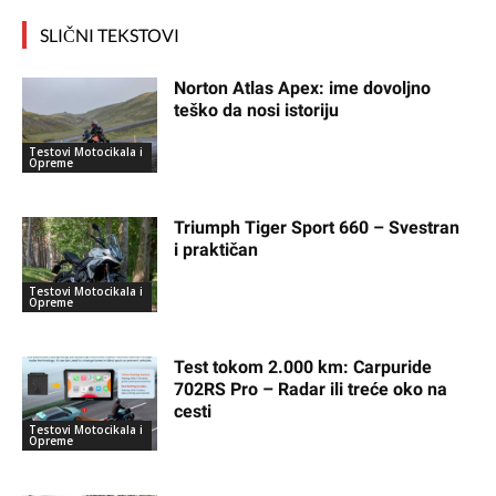
SLIČNI TEKSTOVI
Norton Atlas Apex: ime dovoljno
teško da nosi istoriju
Testovi Motocikala i
Opreme
Triumph Tiger Sport 660 – Svestran
i praktičan
Testovi Motocikala i
Opreme
Test tokom 2.000 km: Carpuride
702RS Pro – Radar ili treće oko na
cesti
Testovi Motocikala i
Opreme