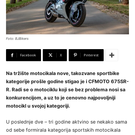
Foto: BJBikers
Facebook
X
Pinterest
Na tržište motocikala nove, takozvane sportbike
kategorije prošle godine stigao je i CFMOTO 675SR-
R. Radi se o motociklu koji se bez problema nosi sa
konkurencijom, a uz to je cenovno najpovoljniji
motocikl u svojoj kategoriji.
U poslednje dve – tri godine aktvino se nekako sama
od sebe formirala kategorija sportskih motocikala