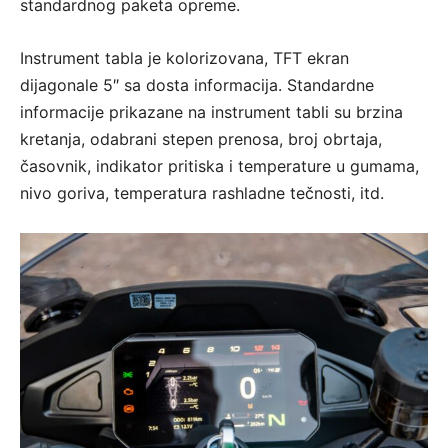
standardnog paketa opreme.
Instrument tabla je kolorizovana, TFT ekran
dijagonale 5″ sa dosta informacija. Standardne
informacije prikazane na instrument tabli su brzina
kretanja, odabrani stepen prenosa, broj obrtaja,
časovnik, indikator pritiska i temperature u gumama,
nivo goriva, temperatura rashladne tečnosti, itd.