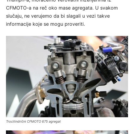
CFMOTO-a na reč oko mase agregata. U svakom
slučaju, ne verujemo da bi slagali u vezi takve
informacije koje se mogu proveriti.
Trocilindrični CFMOTO 675 agregat