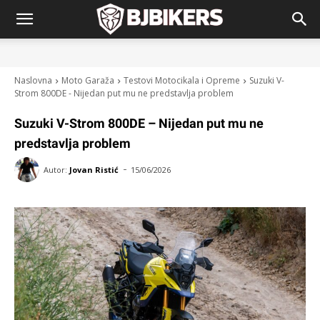
Naslovna
Moto Garaža
Testovi Motocikala i Opreme
Suzuki V-
Strom 800DE - Nijedan put mu ne predstavlja problem
Suzuki V-Strom 800DE – Nijedan put mu ne
predstavlja problem
-
Autor:
Jovan Ristić
15/06/2026