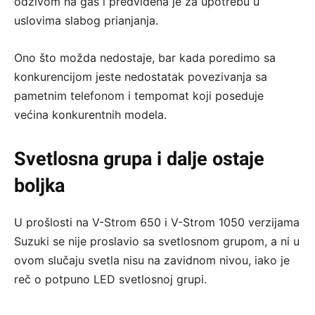
odzivom na gas i predviđena je za upotrebu u
uslovima slabog prianjanja.
Ono što možda nedostaje, bar kada poredimo sa
konkurencijom jeste nedostatak povezivanja sa
pametnim telefonom i tempomat koji poseduje
većina konkurentnih modela.
Svetlosna grupa i dalje ostaje
boljka
U prošlosti na V-Strom 650 i V-Strom 1050 verzijama
Suzuki se nije proslavio sa svetlosnom grupom, a ni u
ovom slučaju svetla nisu na zavidnom nivou, iako je
reč o potpuno LED svetlosnoj grupi.