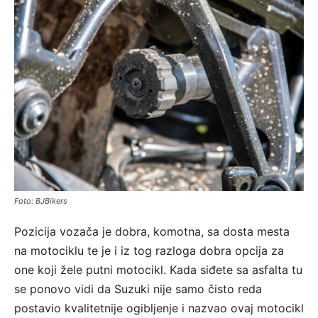
Foto: BJBikers
Pozicija vozača je dobra, komotna, sa dosta mesta
na motociklu te je i iz tog razloga dobra opcija za
one koji žele putni motocikl. Kada siđete sa asfalta tu
se ponovo vidi da Suzuki nije samo čisto reda
postavio kvalitetnije ogibljenje i nazvao ovaj motocikl