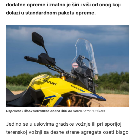
dodatne opreme i znatno je širi i viši od onog koji
dolazi u standardnom paketu opreme.
Uspravan i širok vetrobran dobro štiti od vetra
Foto: BJBikers
Jedino se u uslovima gradske vožnje ili pri sporijoj
terenskoj vožnji sa desne strane agregata oseti blago