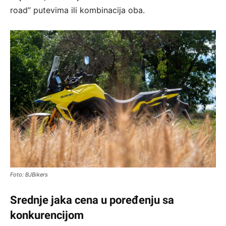
road” putevima ili kombinacija oba.
Foto: BJBikers
Srednje jaka cena u poređenju sa
konkurencijom