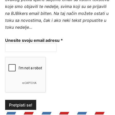
koje smo objavili te nedelje, svima koji su se prijavili
na BJBikers email bilten.
Na taj način možete ostati u
toku sa novostima, čak i ako neki tekst propustite u
toku nedelje…
Unesite svoju email adresu
*