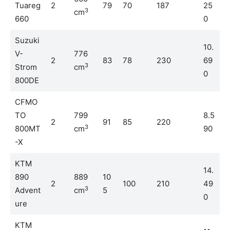
Tuareg
2
79
70
187
25
3
cm
660
0
Suzuki
10.
V-
776
2
83
78
230
69
3
Strom
cm
0
800DE
CFMO
TO
799
8.5
2
91
85
220
3
800MT
cm
90
-X
KTM
14.
890
889
10
2
100
210
49
3
Advent
cm
5
0
ure
KTM