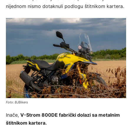
nijednom nismo dotaknuli podlogu štitnikom kartera.
Foto: BJBikers
Inače,
V-Strom 800DE fabrički dolazi sa metalnim
štitnikom kartera.