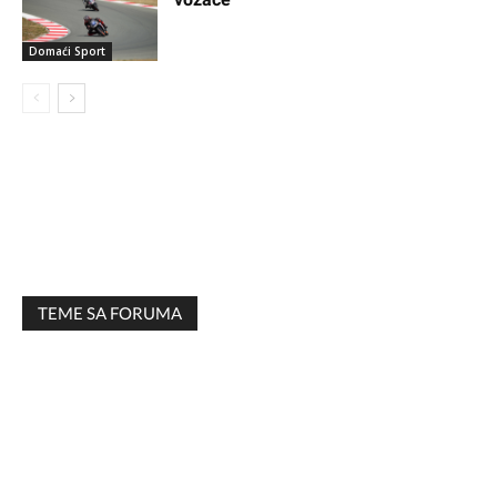
Domaći Sport
TEME SA FORUMA