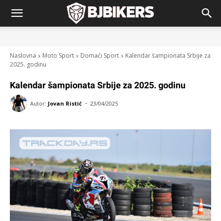
Naslovna
Moto Sport
Domaći Sport
Kalendar šampionata Srbije za
2025. godinu
Kalendar šampionata Srbije za 2025. godinu
-
Autor:
Jovan Ristić
23/04/2025