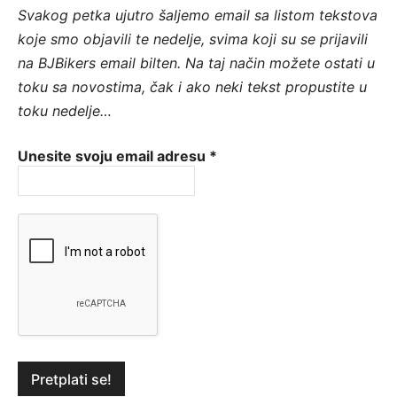
Svakog petka ujutro šaljemo email sa listom tekstova
koje smo objavili te nedelje, svima koji su se prijavili
na BJBikers email bilten.
Na taj način možete ostati u
toku sa novostima, čak i ako neki tekst propustite u
toku nedelje…
Unesite svoju email adresu
*