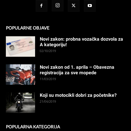
POPULARNE OBJAVE
Novi zakon: probna vozačka dozvola za
A kategoriju!
02/10/2019
Novi zakon od 1. aprila – Obavezna
registracija za sve mopede
11/03/2019
Koji su motocikli dobri za početnike?
21/06/2019
POPULARNA KATEGORIJA