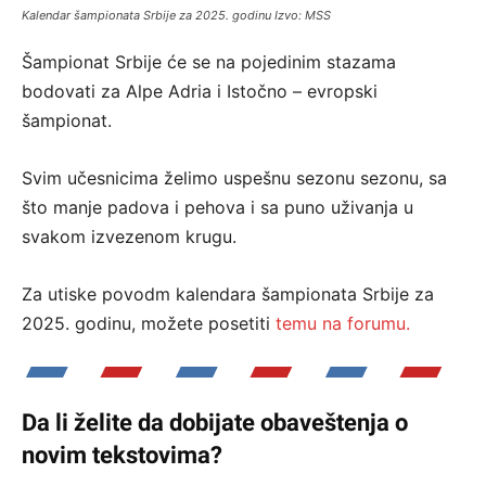
Kalendar šampionata Srbije za 2025. godinu Izvo: MSS
Šampionat Srbije će se na pojedinim stazama
bodovati za Alpe Adria i Istočno – evropski
šampionat.
Svim učesnicima želimo uspešnu sezonu sezonu, sa
što manje padova i pehova i sa puno uživanja u
svakom izvezenom krugu.
Za utiske povodm kalendara šampionata Srbije za
2025. godinu, možete posetiti
temu na forumu.
Da li želite da dobijate obaveštenja o
novim tekstovima?