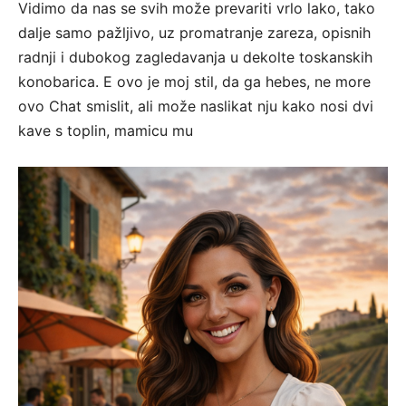
Vidimo da nas se svih može prevariti vrlo lako, tako
dalje samo pažljivo, uz promatranje zareza, opisnih
radnji i dubokog zagledavanja u dekolte toskanskih
konobarica. E ovo je moj stil, da ga hebes, ne more
ovo Chat smislit, ali može naslikat nju kako nosi dvi
kave s toplin, mamicu mu