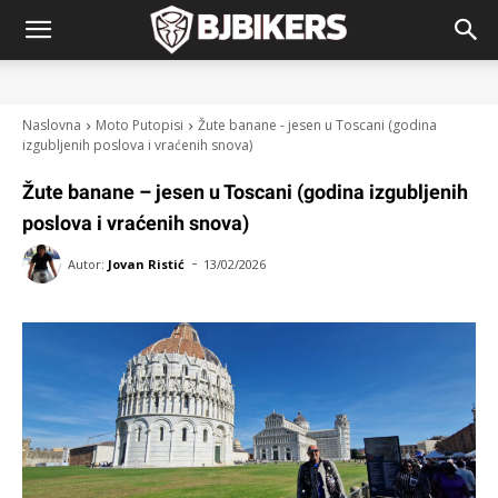
Naslovna
Moto Putopisi
Žute banane - jesen u Toscani (godina
izgubljenih poslova i vraćenih snova)
Žute banane – jesen u Toscani (godina izgubljenih
poslova i vraćenih snova)
-
Autor:
Jovan Ristić
13/02/2026