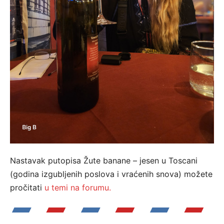
Nastavak putopisa Žute banane – jesen u Toscani
(godina izgubljenih poslova i vraćenih snova) možete
pročitati
u temi na forumu.