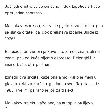
Još jedno jutro sviće sunčano, i dok Lipotica srkuće
opet jedan espresso…
Ma kakav espresso, zar vi ne pijete kavu s toplin, pita
se slatka čitateljica, dok prelistava izdanje Burde iz
1976?
E srećice, pravio bih ja kavu s toplin da znam, ali ne
znam, pa kod kuće pijemo espresso. Delonghi i ja
nismo baš sretni partneri.
Između dva srkuta, kaže ona ajmo. Kako je meni u
glavi trajekt za Korčulu, gledam u svoj Raketa sat iz
1980, i velim, pa rano je još za trajekt.
Ma kakav trajekt, kaže ona, na autoput pa lijevo.