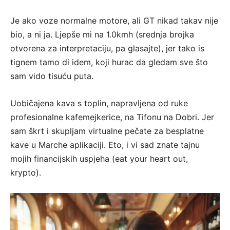
Je ako voze normalne motore, ali GT nikad takav nije
bio, a ni ja. Ljepše mi na 1.0kmh (srednja brojka
otvorena za interpretaciju, pa glasajte), jer tako is
tignem tamo di idem, koji hurac da gledam sve što
sam vido tisuću puta.
Uobičajena kava s toplin, napravljena od ruke
profesionalne kafemejkerice, na Tifonu na Dobri. Jer
sam škrt i skupljam virtualne pečate za besplatne
kave u Marche aplikaciji. Eto, i vi sad znate tajnu
mojih financijskih uspjeha (eat your heart out,
krypto).