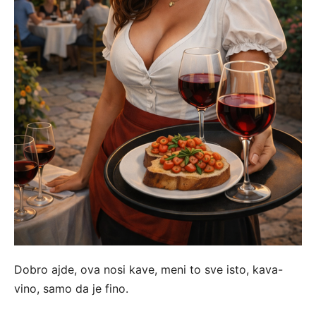
Dobro ajde, ova nosi kave, meni to sve isto, kava-
vino, samo da je fino.