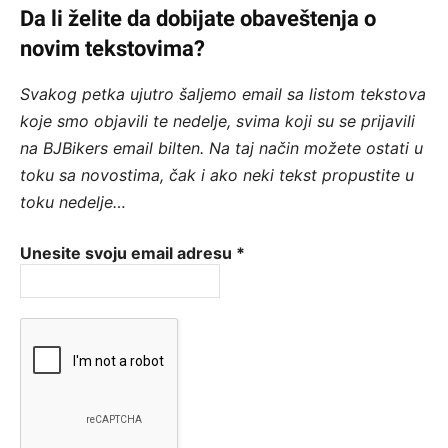
Da li želite da dobijate obaveštenja o
novim tekstovima?
Svakog petka ujutro šaljemo email sa listom tekstova
koje smo objavili te nedelje, svima koji su se prijavili
na BJBikers email bilten.
Na taj način možete ostati u
toku sa novostima, čak i ako neki tekst propustite u
toku nedelje…
Unesite svoju email adresu
*