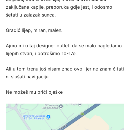
zaključane kapije, preporuka gdje jest, i odosmo
šetati u zalazak sunca.
Gradić lijep, miran, malen.
Ajmo mi u taj designer outlet, da se malo nagledamo
lijepih stvari, i potrošimo 10-17e.
Ali u tom trenu još nisam znao ovo- jer ne znam čitati
ni slušati navigaciju:
Ne možeš mu prići pješke