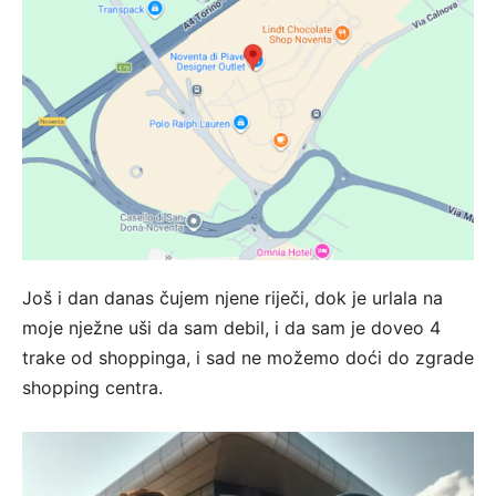
Još i dan danas čujem njene riječi, dok je urlala na
moje nježne uši da sam debil, i da sam je doveo 4
trake od shoppinga, i sad ne možemo doći do zgrade
shopping centra.