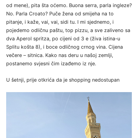
od mene), pita šta oćemo. Buona serra, parla ingleze?
No. Parla Croato? Puče žena od smijeha na to
pitanje, i kaže, vai, vai, sidi tu. I mi sjednemo, i
pojedemo odličnu paštu, top pizzu, a sve zaliveno sa
dva Aperol spritza, po cijeni od 3 e (živa istina-u
Splitu košta 8), i boce odličnog crnog vina. Cijena
večere – sitnica. Kako nas deru u našoj zemlji,
postanemo svjesni čim izađemo iz nje.
U šetnji, prije otkrića da je shopping nedostupan