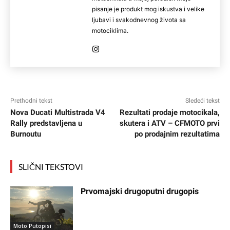
pisanje je produkt mog iskustva i velike
ljubavi i svakodnevnog života sa
motociklima.
Prethodni tekst
Sledeći tekst
Nova Ducati Multistrada V4
Rezultati prodaje motocikala,
Rally predstavljena u
skutera i ATV – CFMOTO prvi
Burnoutu
po prodajnim rezultatima
SLIČNI TEKSTOVI
Prvomajski drugoputni drugopis
Moto Putopisi