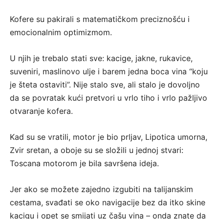
Kofere su pakirali s matematičkom preciznošću i
emocionalnim optimizmom.
U njih je trebalo stati sve: kacige, jakne, rukavice,
suveniri, maslinovo ulje i barem jedna boca vina “koju
je šteta ostaviti”. Nije stalo sve, ali stalo je dovoljno
da se povratak kući pretvori u vrlo tiho i vrlo pažljivo
otvaranje kofera.
Kad su se vratili, motor je bio prljav, Lipotica umorna,
Zvir sretan, a oboje su se složili u jednoj stvari:
Toscana motorom je bila savršena ideja.
Jer ako se možete zajedno izgubiti na talijanskim
cestama, svađati se oko navigacije bez da itko skine
kacigu i opet se smijati uz čašu vina – onda znate da