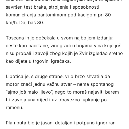
savršen test braka, strpljenja i sposobnosti
komuniciranja pantomimom pod kacigom pri 80
km/h. Da, baš 80.
Toscana ih je dočekala u svom najboljem izdanju:
ceste kao nacrtane, vinogradi u bojama vina koje još
nisu probali i zavoji zbog kojih je Zvir izgledao sretno
kao dijete u trgovini igračaka.
Lipotica je, s druge strane, vrlo brzo shvatila da
motor znači jednu važnu stvar – nema spontanog
“ajmo još malo lijevo”, nego to moraš najaviti barem
tri zavoja unaprijed i uz obavezno lupkanje po
ramenu.
Plan puta bio je jasan, detaljan i potpuno ignoriran.