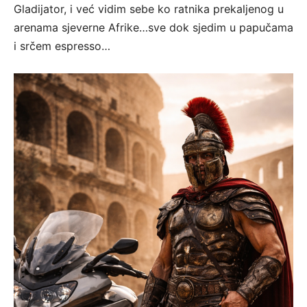
Gladijator, i već vidim sebe ko ratnika prekaljenog u
arenama sjeverne Afrike…sve dok sjedim u papučama
i srčem espresso…