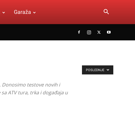
t
Garaža
POSLEDNJE
. Donosimo testove novih i
 sa ATV tura, trka i događaja u