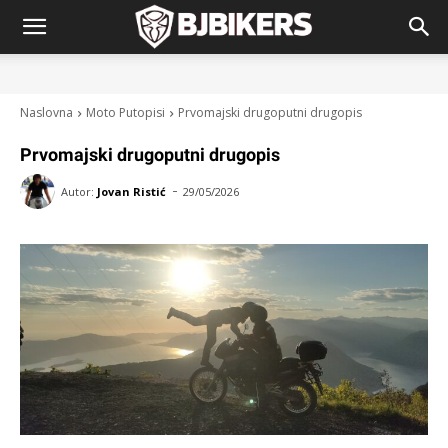
Naslovna
Moto Putopisi
Prvomajski drugoputni drugopis
Prvomajski drugoputni drugopis
-
Autor:
Jovan Ristić
29/05/2026