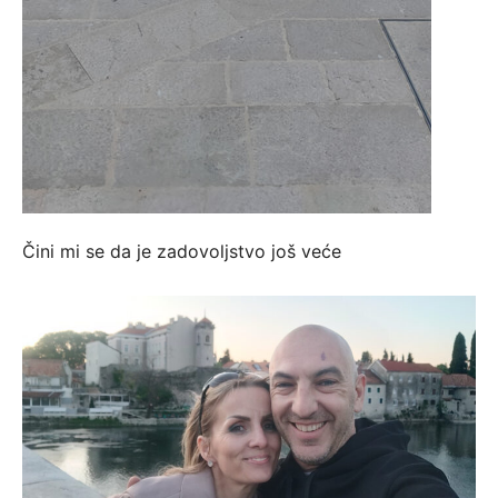
Čini mi se da je zadovoljstvo još veće