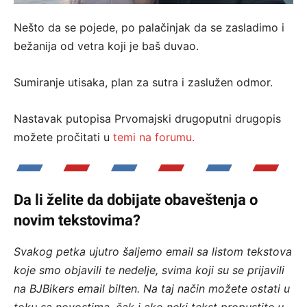
Nešto da se pojede, po palačinjak da se zasladimo i
bežanija od vetra koji je baš duvao.
Sumiranje utisaka, plan za sutra i zaslužen odmor.
Nastavak putopisa Prvomajski drugoputni drugopis
možete pročitati u
temi na forumu.
Da li želite da dobijate obaveštenja o
novim tekstovima?
Svakog petka ujutro šaljemo email sa listom tekstova
koje smo objavili te nedelje, svima koji su se prijavili
na BJBikers email bilten.
Na taj način možete ostati u