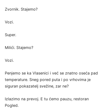
Zvornik. Stajemo?
Vozi.
Super.
Milići. Stajemo?
Vozi.
Penjemo se ka Vlasenici i već se znatno oseća pad
temperature. Sneg pored puta i po vrhovima je
siguran pokazatelj svežine, zar ne?
Izlazimo na prevoj. E tu ćemo pauzu, restoran
Pogled.