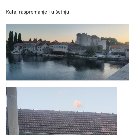
Kafa, raspremanje i u šetnju