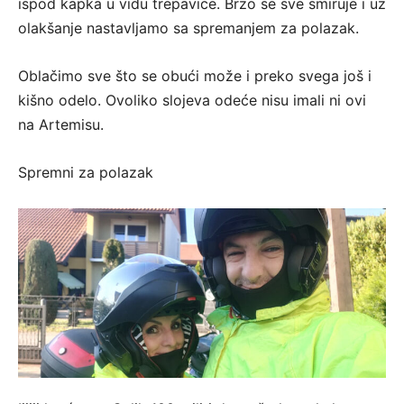
ispod kapka u vidu trepavice. Brzo se sve smiruje i uz
olakšanje nastavljamo sa spremanjem za polazak.
Oblačimo sve što se obući može i preko svega još i
kišno odelo. Ovoliko slojeva odeće nisu imali ni ovi
na Artemisu.
Spremni za polazak