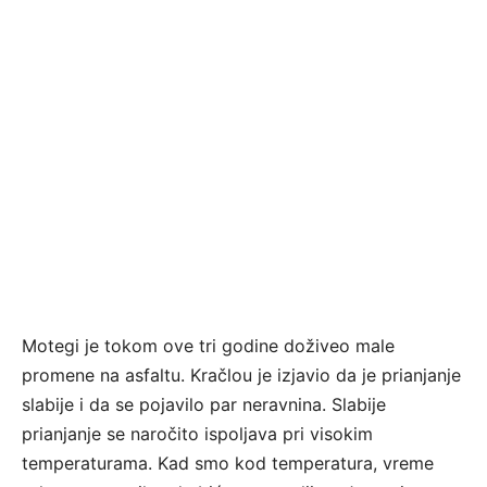
Motegi je tokom ove tri godine doživeo male
promene na asfaltu. Kračlou je izjavio da je prianjanje
slabije i da se pojavilo par neravnina. Slabije
prianjanje se naročito ispoljava pri visokim
temperaturama. Kad smo kod temperatura, vreme