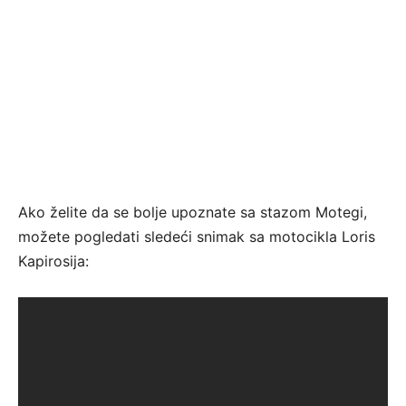
Ako želite da se bolje upoznate sa stazom Motegi,
možete pogledati sledeći snimak sa motocikla Loris
Kapirosija: