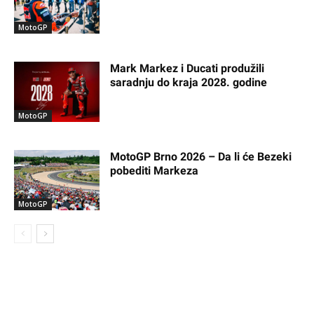
MotoGP
Mark Markez i Ducati produžili
saradnju do kraja 2028. godine
MotoGP
MotoGP Brno 2026 – Da li će Bezeki
pobediti Markeza
MotoGP