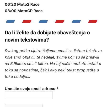
06:20 Moto2 Race
08:00 MotoGP Race
Da li želite da dobijate obaveštenja o
novim tekstovima?
Svakog petka ujutro šaljemo email sa listom tekstova
koje smo objavili te nedelje, svima koji su se prijavili
na BJBikers email bilten.
Na taj način možete ostati u
toku sa novostima, čak i ako neki tekst propustite u
toku nedelje…
Unesite svoju email adresu
*