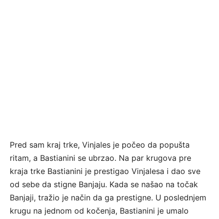
Pred sam kraj trke, Vinjales je počeo da popušta
ritam, a Bastianini se ubrzao. Na par krugova pre
kraja trke Bastianini je prestigao Vinjalesa i dao sve
od sebe da stigne Banjaju. Kada se našao na točak
Banjaji, tražio je način da ga prestigne. U poslednjem
krugu na jednom od kočenja, Bastianini je umalo