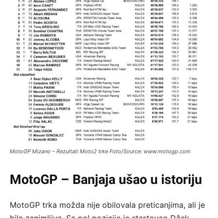
MotoGP Mizano – Rezultati Moto2 trke Foto/Source: www.motogp.com
MotoGP – Banjaja ušao u istoriju
MotoGP trka možda nije obilovala preticanjima, ali je