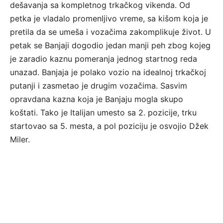
dešavanja sa kompletnog trkačkog vikenda. Od
petka je vladalo promenljivo vreme, sa kišom koja je
pretila da se umeša i vozačima zakomplikuje život. U
petak se Banjaji dogodio jedan manji peh zbog kojeg
je zaradio kaznu pomeranja jednog startnog reda
unazad. Banjaja je polako vozio na idealnoj trkačkoj
putanji i zasmetao je drugim vozačima. Sasvim
opravdana kazna koja je Banjaju mogla skupo
koštati. Tako je Italijan umesto sa 2. pozicije, trku
startovao sa 5. mesta, a pol poziciju je osvojio Džek
Miler.