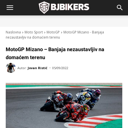
Naslovna
Moto Sport
MotoGP
MotoGP Mizano - Banjaja
nezaustavljiv na domaćem terenu
MotoGP Mizano – Banjaja nezaustavljiv na
domaćem terenu
-
Autor:
Jovan Ristić
05/09/2022