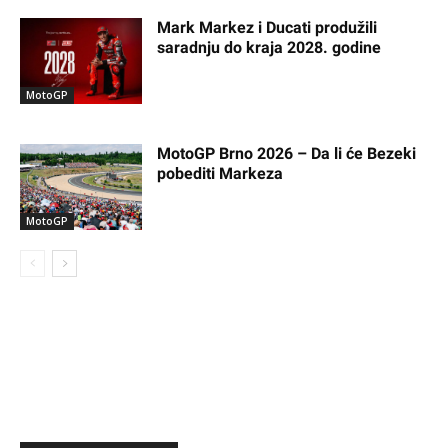
Mark Markez i Ducati produžili
saradnju do kraja 2028. godine
MotoGP
MotoGP Brno 2026 – Da li će Bezeki
pobediti Markeza
MotoGP