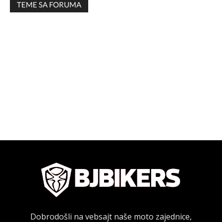
TEME SA FORUMA
Dobrodošli na vebsajt naše moto zajednice,