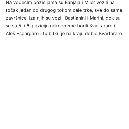
Na vodećim pozicijama su Banjaja i Miler vozili na
točak jedan od drugog tokom cele trke, sve do same
završnice. Iza njih su vozili Bastianini i Marini, dok su
se sa 5. i 6. poziciju neko vreme borili Kvartararo i
Aleš Espargaro i tu bitku je na kraju dobio Kvartararo.