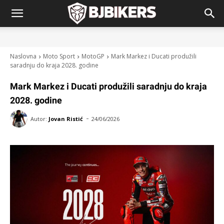
Naslovna
Moto Sport
MotoGP
Mark Markez i Ducati produžili
saradnju do kraja 2028. godine
Mark Markez i Ducati produžili saradnju do kraja
2028. godine
-
Autor:
Jovan Ristić
24/06/2026