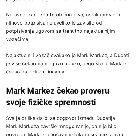
Naravno, kao i što to obično biva, ostali ugovori i
njihovo potpisivanje uveliko je zavisilo od
potpisivanja ugovora sa trenutno najaktuelnijim
vozačima.
Najaktuelniji vozač svakako je Mark Markez, a Ducati
je više čekao na njegovu odluku, nego što je Markez
čekao na odluku Ducatija.
Mark Markez čekao proveru
svoje fizičke spremnosti
Sva je prilika da bi se dogovor između Ducatija i
Mark Markeza završio mnogo ranije, da nije bilo
povreda. Markez je još ranije tokom sezone izjavio