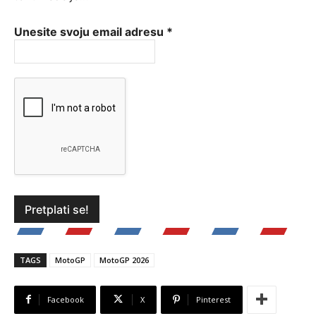
Unesite svoju email adresu
*
TAGS
MotoGP
MotoGP 2026
Facebook
X
Pinterest