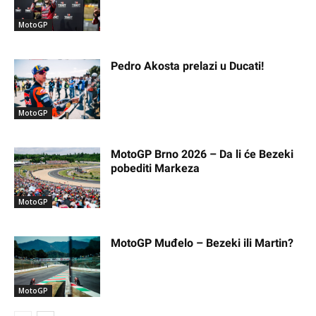
MotoGP
Pedro Akosta prelazi u Ducati!
MotoGP
MotoGP Brno 2026 – Da li će Bezeki
pobediti Markeza
MotoGP
MotoGP Muđelo – Bezeki ili Martin?
MotoGP