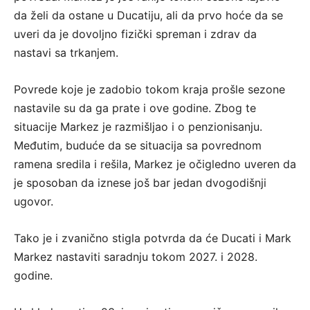
da želi da ostane u Ducatiju, ali da prvo hoće da se
uveri da je dovoljno fizički spreman i zdrav da
nastavi sa trkanjem.
Povrede koje je zadobio tokom kraja prošle sezone
nastavile su da ga prate i ove godine. Zbog te
situacije Markez je razmišljao i o penzionisanju.
Međutim, buduće da se situacija sa povrednom
ramena sredila i rešila, Markez je očigledno uveren da
je sposoban da iznese još bar jedan dvogodišnji
ugovor.
Tako je i zvanično stigla potvrda da će Ducati i Mark
Markez nastaviti saradnju tokom 2027. i 2028.
godine.