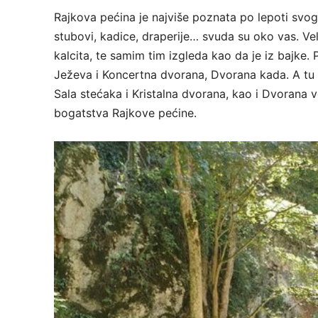
Rajkova pećina je najviše poznata po lepoti svog p
stubovi, kadice, draperije… svuda su oko vas. Ve
kalcita, te samim tim izgleda kao da je iz bajke.
Ježeva i Koncertna dvorana, Dvorana kada. A tu su
Sala stećaka i Kristalna dvorana, kao i Dvorana
bogatstva Rajkove pećine.