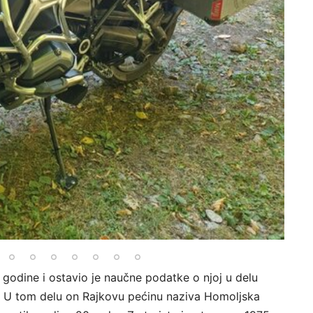
. godine i ostavio je naučne podatke o njoj u delu
i”. U tom delu on Rajkovu pećinu naziva Homoljska