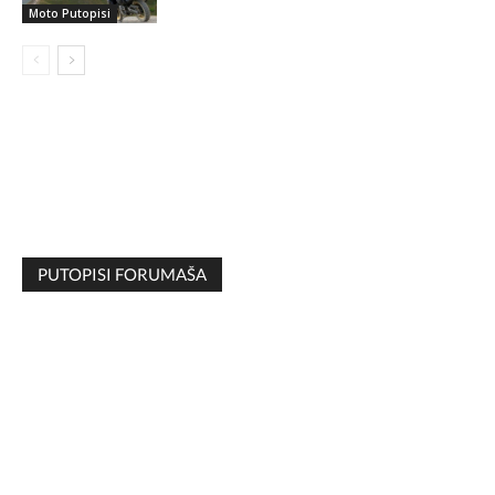
Moto Putopisi
PUTOPISI FORUMAŠA