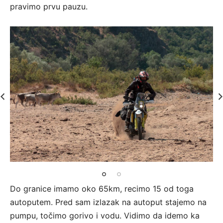
pravimo prvu pauzu.
Do granice imamo oko 65km, recimo 15 od toga
autoputem. Pred sam izlazak na autoput stajemo na
pumpu, točimo gorivo i vodu. Vidimo da idemo ka