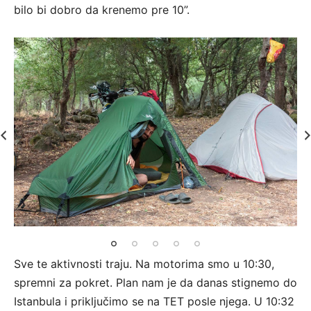
bilo bi dobro da krenemo pre 10”.
Sve te aktivnosti traju. Na motorima smo u 10:30,
spremni za pokret. Plan nam je da danas stignemo do
Istanbula i priključimo se na TET posle njega. U 10:32