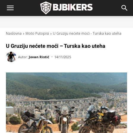
Naslovna
Moto Putopisi
U Gruziju nećete moći - Turska kao uteha
U Gruziju nećete moći – Turska kao uteha
-
Autor:
Jovan Ristić
14/11/2025