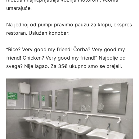
umarajuće.
Na jednoj od pumpi pravimo pauzu za klopu, ekspres
restoran. Uslužan konobar:
“Rice? Very good my friend! Čorba? Very good my
friend! Chicken? Very good my friend!” Najbolje od
svega? Nije lagao. Za 35€ ukupno smo se prejeli.