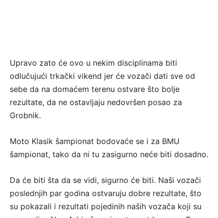
Upravo zato će ovo u nekim disciplinama biti
odlučujući trkački vikend jer će vozači dati sve od
sebe da na domaćem terenu ostvare što bolje
rezultate, da ne ostavljaju nedovršen posao za
Grobnik.
Moto Klasik šampionat bodovaće se i za BMU
šampionat, tako da ni tu zasigurno neće biti dosadno.
Da će biti šta da se vidi, sigurno će biti. Naši vozači
poslednjih par godina ostvaruju dobre rezultate, što
su pokazali i rezultati pojedinih naših vozača koji su