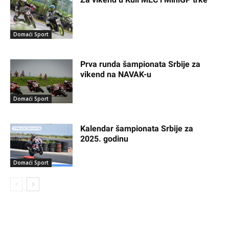
Domaći Sport
Prva runda šampionata Srbije za
vikend na NAVAK-u
Domaći Sport
Kalendar šampionata Srbije za
2025. godinu
Domaći Sport