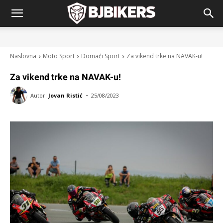
Naslovna
Moto Sport
Domaći Sport
Za vikend trke na NAVAK-u!
Za vikend trke na NAVAK-u!
-
Autor:
Jovan Ristić
25/08/2023