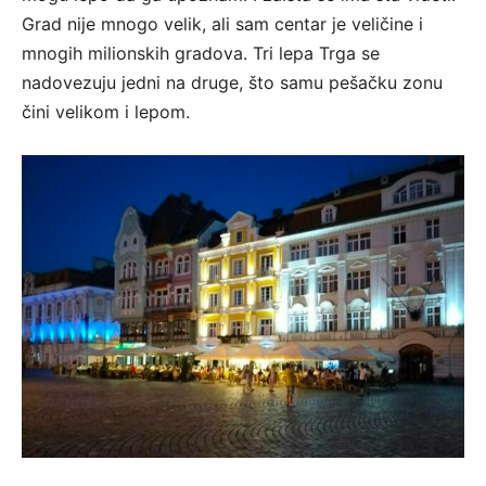
Grad nije mnogo velik, ali sam centar je veličine i
mnogih milionskih gradova. Tri lepa Trga se
nadovezuju jedni na druge, što samu pešačku zonu
čini velikom i lepom.