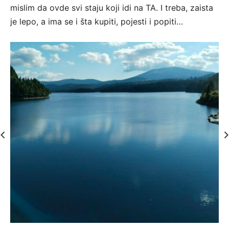
mislim da ovde svi staju koji idi na TA. I treba, zaista
je lepo, a ima se i šta kupiti, pojesti i popiti…