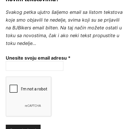
Svakog petka ujutro šaljemo email sa listom tekstova
koje smo objavili te nedelje, svima koji su se prijavili
na BJBikers email bilten.
Na taj način možete ostati u
toku sa novostima, čak i ako neki tekst propustite u
toku nedelje…
Unesite svoju email adresu
*