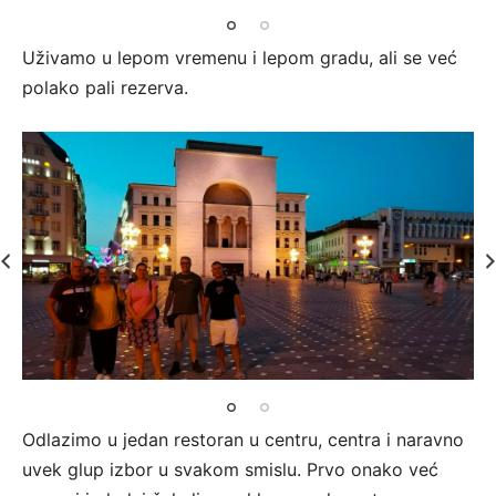
Uživamo u lepom vremenu i lepom gradu, ali se već
polako pali rezerva.
Odlazimo u jedan restoran u centru, centra i naravno
uvek glup izbor u svakom smislu. Prvo onako već