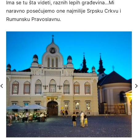
Ima se tu šta videti, raznih lepih građevina…Mi
naravno posećujemo one najmilije Srpsku Crkvu i
Rumunsku Pravoslavnu.