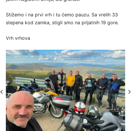
Stižemo i na prvi vrh i tu ćemo pauzu. Sa vrelih 33
stepena kod zamka, stigli smo na prijatnih 19 gore.
Vrh vrhova