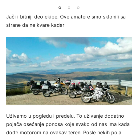
Jači i bitniji deo ekipe. Ove amatere smo sklonili sa
strane da ne kvare kadar
Uživamo u pogledu i predelu. To uživanje dodatno
pojača osećanje ponosa koje svako od nas ima kada
dođe motorom na ovakav teren. Posle nekih pola