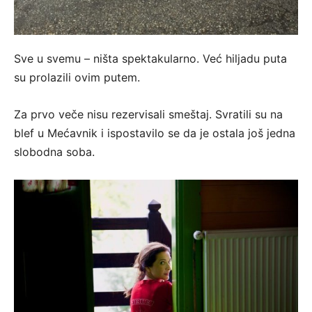
Sve u svemu – ništa spektakularno. Već hiljadu puta
su prolazili ovim putem.
Za prvo veče nisu rezervisali smeštaj. Svratili su na
blef u Mećavnik i ispostavilo se da je ostala još jedna
slobodna soba.