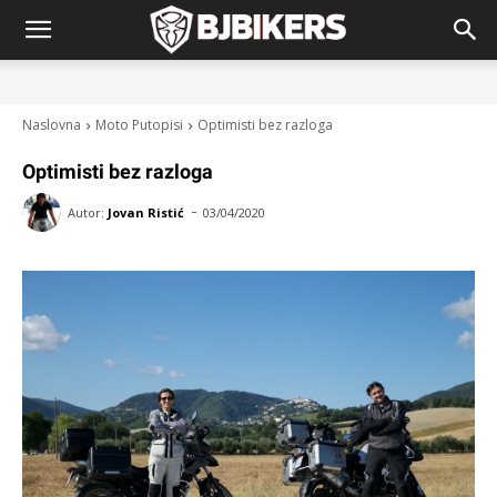
Naslovna
Moto Putopisi
Optimisti bez razloga
Optimisti bez razloga
-
Autor:
Jovan Ristić
03/04/2020