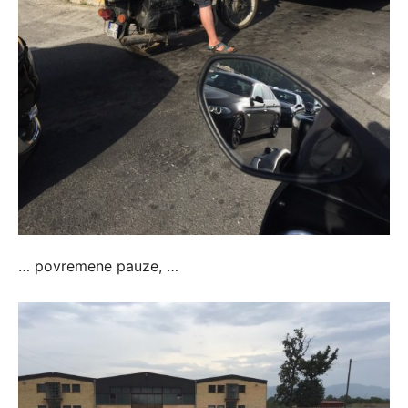
… povremene pauze, …