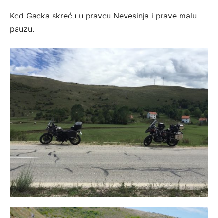
Kod Gacka skreću u pravcu Nevesinja i prave malu
pauzu.