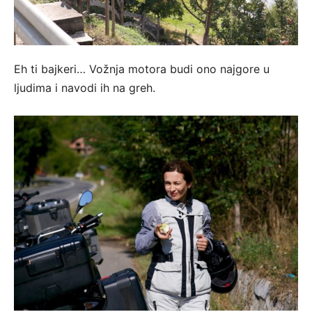
Eh ti bajkeri… Vožnja motora budi ono najgore u
ljudima i navodi ih na greh.