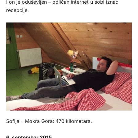
I on je oduševljen – odličan internet u sobi iznad
recepcije.
Sofija – Mokra Gora: 470 kilometara.
6. septembar 2015.