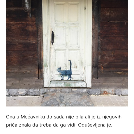
Ona u Mećavniku do sada nije bila ali je iz njegovih
priča znala da treba da ga vidi. Oduševljena je.