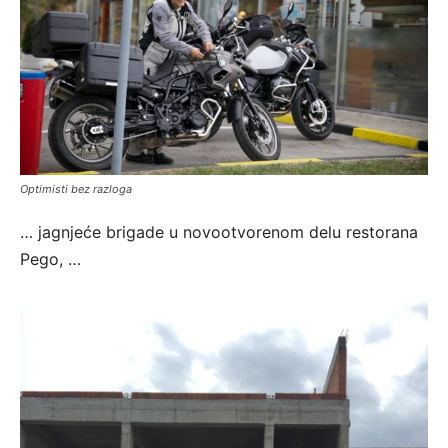
Optimisti bez razloga
… jagnjeće brigade u novootvorenom delu restorana
Pego, …