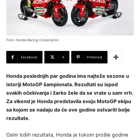
Foto: Honda Racing Corporation
Facebook
X
Pinterest
Honda poslednjih par godina ima najteže sezone u
istoriji MotoGP šampionata. Rezultati su ispod
svakih očekivanja i žarko žele da se vrate u sam vrh.
Za vikend je Honda predstavila svoju MotoGP ekipu
sa kojom se nadaju da će ove godine ostvariti bolje
rezultate.
Osim loših rezultata, Honda je tokom prošle godine