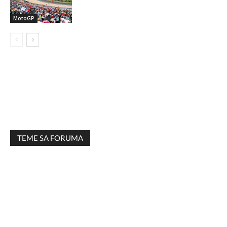
MotoGP
TEME SA FORUMA