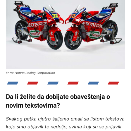
Foto: Honda Racing Corporation
Da li želite da dobijate obaveštenja o
novim tekstovima?
Svakog petka ujutro šaljemo email sa listom tekstova
koje smo objavili te nedelje, svima koji su se prijavili