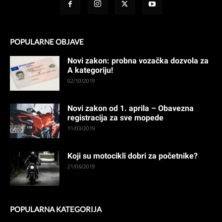
POPULARNE OBJAVE
Novi zakon: probna vozačka dozvola za
A kategoriju!
02/10/2019
Novi zakon od 1. aprila – Obavezna
registracija za sve mopede
11/03/2019
Koji su motocikli dobri za početnike?
21/06/2019
POPULARNA KATEGORIJA