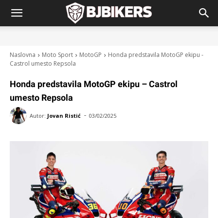
Naslovna
Moto Sport
MotoGP
Honda predstavila MotoGP ekipu -
Castrol umesto Repsola
Honda predstavila MotoGP ekipu – Castrol
umesto Repsola
-
Autor:
Jovan Ristić
03/02/2025