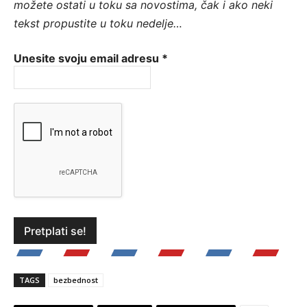
možete ostati u toku sa novostima, čak i ako neki
tekst propustite u toku nedelje…
Unesite svoju email adresu
*
TAGS
bezbednost