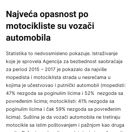
Najveća opasnost po
motocikliste su vozači
automobila
Statistika to nedvosmisleno pokazuje. Istraživanje
koje je sprovela Agencija za bezbednost saobraćaja
za period 2015 – 2017 je pokazalo da najviše
mopedista i motociklista strada u nesrećama u
kojima je učestvovao i putnički automobil (mopedisti:
47% nezgoda sa poginulim licima i 52% nezgoda sa
povređenim licima; motociklisti: 41% nezgoda sa
poginulim licima i čak 59% nezgoda sa povređenim
licima). Suština je da vozači automobila ne tretiraju
motocikle sa istim poštovanjem i pažnjom kao druga