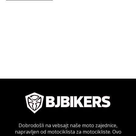
Dobrodošli na vebsajt naše moto zajednice,
napravljen od motociklista za motocikliste. Ovo