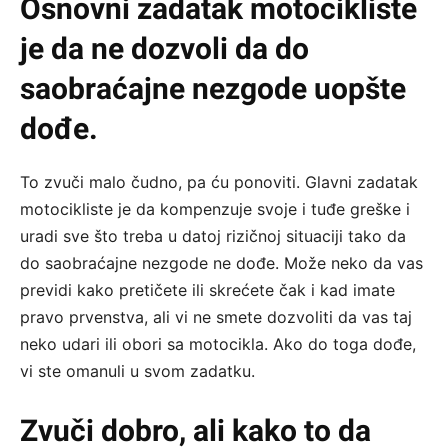
Osnovni zadatak motocikliste
je da ne dozvoli da do
saobraćajne nezgode uopšte
dođe.
To zvuči malo čudno, pa ću ponoviti. Glavni zadatak
motocikliste je da kompenzuje svoje i tuđe greške i
uradi sve što treba u datoj rizičnoj situaciji tako da
do saobraćajne nezgode ne dođe. Može neko da vas
previdi kako pretičete ili skrećete čak i kad imate
pravo prvenstva, ali vi ne smete dozvoliti da vas taj
neko udari ili obori sa motocikla. Ako do toga dođe,
vi ste omanuli u svom zadatku.
Zvuči dobro, ali kako to da