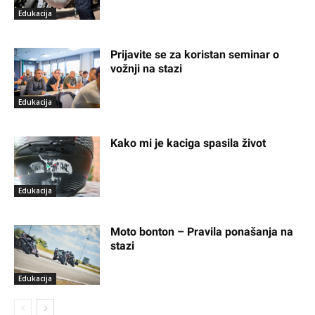
Edukacija
Prijavite se za koristan seminar o
vožnji na stazi
Edukacija
Kako mi je kaciga spasila život
Edukacija
Moto bonton – Pravila ponašanja na
stazi
Edukacija