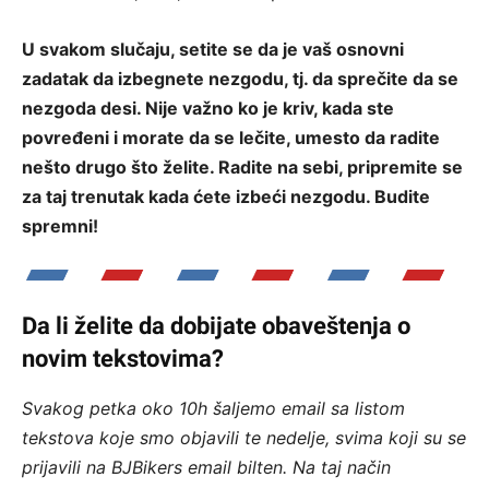
U svakom slučaju, setite se da je vaš osnovni
zadatak da izbegnete nezgodu, tj. da sprečite da se
nezgoda desi. Nije važno ko je kriv, kada ste
povređeni i morate da se lečite, umesto da radite
nešto drugo što želite. Radite na sebi, pripremite se
za taj trenutak kada ćete izbeći nezgodu. Budite
spremni!
Da li želite da dobijate obaveštenja o
novim tekstovima?
Svakog petka oko 10h šaljemo email sa listom
tekstova koje smo objavili te nedelje, svima koji su se
prijavili na BJBikers email bilten.
Na taj način