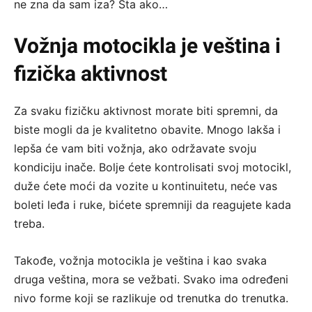
ne zna da sam iza? Šta ako…
Vožnja motocikla je veština i
fizička aktivnost
Za svaku fizičku aktivnost morate biti spremni, da
biste mogli da je kvalitetno obavite. Mnogo lakša i
lepša će vam biti vožnja, ako održavate svoju
kondiciju inače. Bolje ćete kontrolisati svoj motocikl,
duže ćete moći da vozite u kontinuitetu, neće vas
boleti leđa i ruke, bićete spremniji da reagujete kada
treba.
Takođe, vožnja motocikla je veština i kao svaka
druga veština, mora se vežbati. Svako ima određeni
nivo forme koji se razlikuje od trenutka do trenutka.