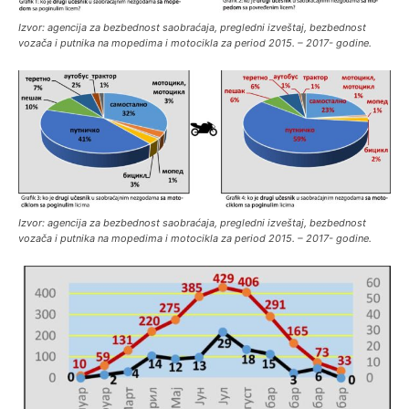
Izvor: agencija za bezbednost saobraćaja, pregledni izveštaj, bezbednost
vozača i putnika na mopedima i motocikla za period 2015. – 2017- godine.
Izvor: agencija za bezbednost saobraćaja, pregledni izveštaj, bezbednost
vozača i putnika na mopedima i motocikla za period 2015. – 2017- godine.