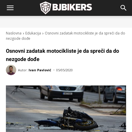
Naslovna
Edukacija
Osnovni zadatak motocikliste je da spreči da do
nezgode dođe
Osnovni zadatak motocikliste je da spreči da do
nezgode dođe
-
Autor:
Ivan Pavlović
05/05/2020