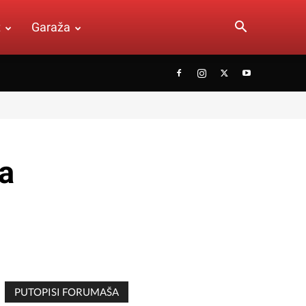
t
Garaža
a
PUTOPISI FORUMAŠA