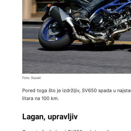
Foto: Suzuki
Pored toga što je izdržljiv, SV650 spada u najsta
litara na 100 km.
Lagan, upravljiv