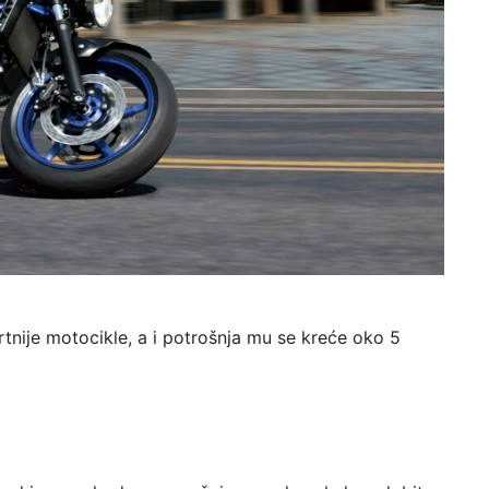
rtnije motocikle, a i potrošnja mu se kreće oko 5