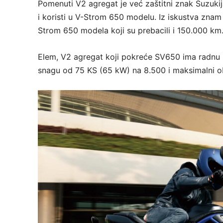
Pomenuti V2 agregat je već zaštitni znak Suzukija
i koristi u V-Strom 650 modelu. Iz iskustva znam d
Strom 650 modela koji su prebacili i 150.000 km
Elem, V2 agregat koji pokreće SV650 ima radnu
snagu od 75 KS (65 kW) na 8.500 i maksimalni 