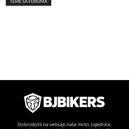
TEME SA FORUMA
Dobrodošli na vebsajt naše moto zajednice,