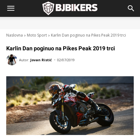
Naslovna
Moto Sport
Karlin Dan poginuo na Pikes Peak 2019 trci
Karlin Dan poginuo na Pikes Peak 2019 trci
-
Autor:
Jovan Ristić
02/07/2019