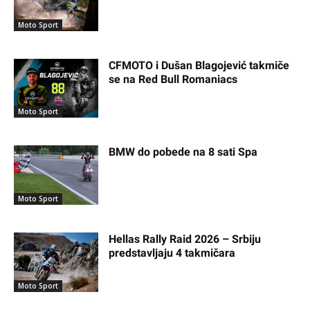
Moto Sport
CFMOTO i Dušan Blagojević takmiče
se na Red Bull Romaniacs
Moto Sport
BMW do pobede na 8 sati Spa
Moto Sport
Hellas Rally Raid 2026 – Srbiju
predstavljaju 4 takmičara
Moto Sport