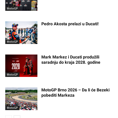
MotoGP
Pedro Akosta prelazi u Ducati!
MotoGP
Mark Markez i Ducati produžili
saradnju do kraja 2028. godine
MotoGP
MotoGP Brno 2026 – Da li će Bezeki
pobediti Markeza
MotoGP