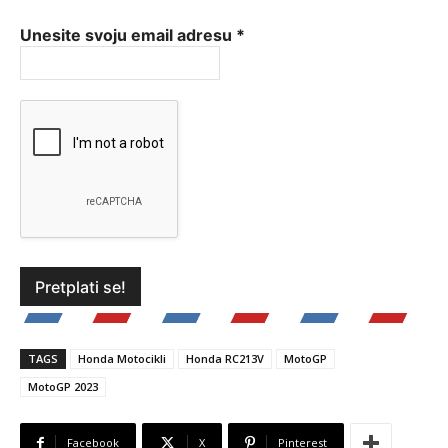
Unesite svoju email adresu
*
TAGS
Honda Motocikli
Honda RC213V
MotoGP
MotoGP 2023
Facebook
X
Pinterest