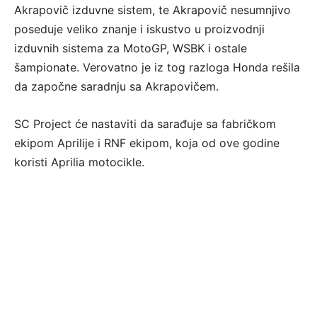
Akrapovič izduvne sistem, te Akrapovič nesumnjivo
poseduje veliko znanje i iskustvo u proizvodnji
izduvnih sistema za MotoGP, WSBK i ostale
šampionate. Verovatno je iz tog razloga Honda rešila
da započne saradnju sa Akrapovičem.
SC Project će nastaviti da sarađuje sa fabričkom
ekipom Aprilije i RNF ekipom, koja od ove godine
koristi Aprilia motocikle.