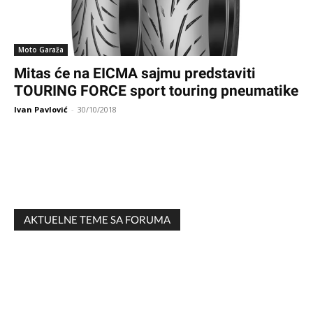
Moto Garaža
Mitas će na EICMA sajmu predstaviti
TOURING FORCE sport touring pneumatike
Ivan Pavlović
-
30/10/2018
AKTUELNE TEME SA FORUMA