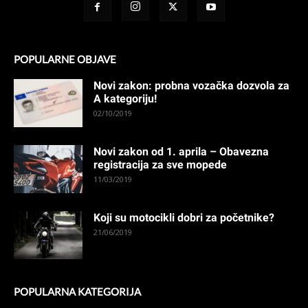
POPULARNE OBJAVE
Novi zakon: probna vozačka dozvola za
A kategoriju!
02/10/2019
Novi zakon od 1. aprila – Obavezna
registracija za sve mopede
11/03/2019
Koji su motocikli dobri za početnike?
21/06/2019
POPULARNA KATEGORIJA