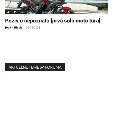
Moto Putopisi
Poziv u nepoznato [prva solo moto tura]
Jovan Ristić
-
08/01/2021
AKTUELNE TEME SA FORUMA