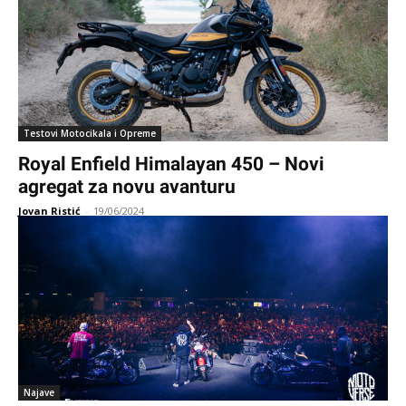
Testovi Motocikala i Opreme
Royal Enfield Himalayan 450 – Novi
agregat za novu avanturu
Jovan Ristić
-
19/06/2024
Najave