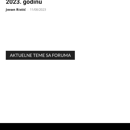
2023. godinu
Jovan Ristić
-
11/08/2023
AKTUELNE TEME SA FORUMA