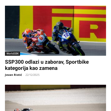
WorldSBK
SSP300 odlazi u zaborav, Sportbike
kategorija kao zamena
Jovan Ristić
-
22/12/2025