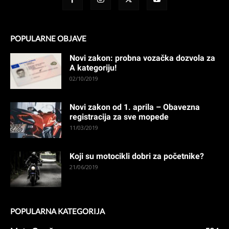
POPULARNE OBJAVE
Novi zakon: probna vozačka dozvola za
A kategoriju!
02/10/2019
Novi zakon od 1. aprila – Obavezna
registracija za sve mopede
11/03/2019
Koji su motocikli dobri za početnike?
21/06/2019
POPULARNA KATEGORIJA