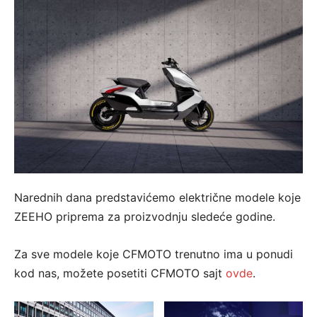
Narednih dana predstavićemo električne modele koje
ZEEHO priprema za proizvodnju sledeće godine.
Za sve modele koje CFMOTO trenutno ima u ponudi
kod nas, možete posetiti CFMOTO sajt
ovde
.