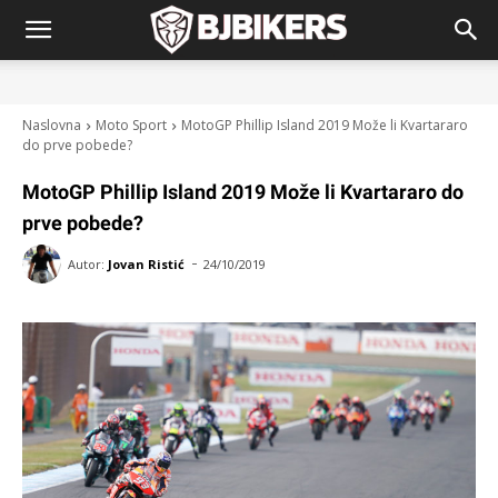
Naslovna
Moto Sport
MotoGP Phillip Island 2019 Može li Kvartararo
do prve pobede?
MotoGP Phillip Island 2019 Može li Kvartararo do
prve pobede?
-
Autor:
Jovan Ristić
24/10/2019