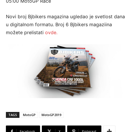
05:00 MotoGP Race
Novi broj Bjbikers magazina ugledao je svetlost dana
u digitalnom formatu. Broj 6 Bjbikers magaziina
možete prelistati
ovde.
TAGS
MotoGP
MotoGP2019
Facebook
X
Pinterest