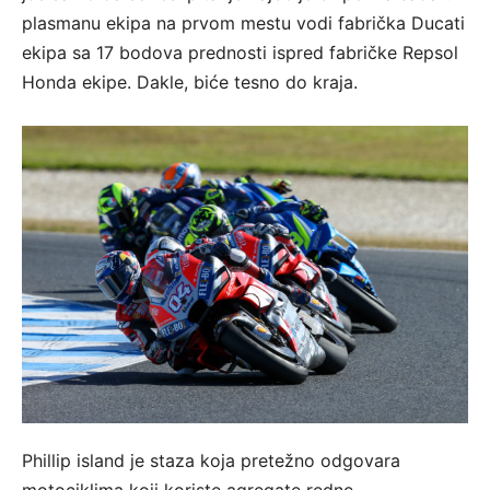
plasmanu ekipa na prvom mestu vodi fabrička Ducati
ekipa sa 17 bodova prednosti ispred fabričke Repsol
Honda ekipe. Dakle, biće tesno do kraja.
Phillip island je staza koja pretežno odgovara