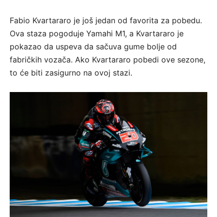
Fabio Kvartararo je još jedan od favorita za pobedu.
Ova staza pogoduje Yamahi M1, a Kvartararo je
pokazao da uspeva da sačuva gume bolje od
fabričkih vozača. Ako Kvartararo pobedi ove sezone,
to će biti zasigurno na ovoj stazi.