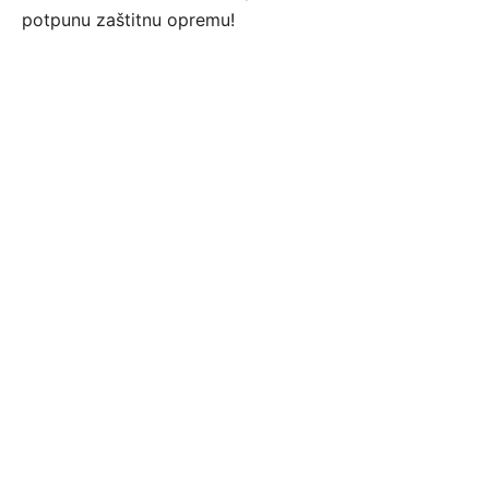
potpunu zaštitnu opremu!