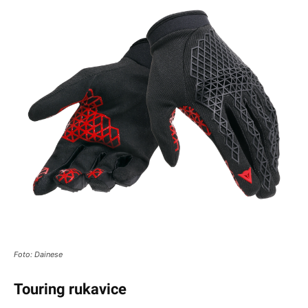
Foto: Dainese
Touring rukavice