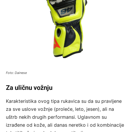
Foto: Dainese
Za uličnu vožnju
Karakteristika ovog tipa rukavica su da su pravljene
za sve uslove vožnje (proleće, leto, jesen), ali na
uštrb nekih drugih performansi. Uglavnom su
izrađene od kože, ali danas neretko i od kombinacije