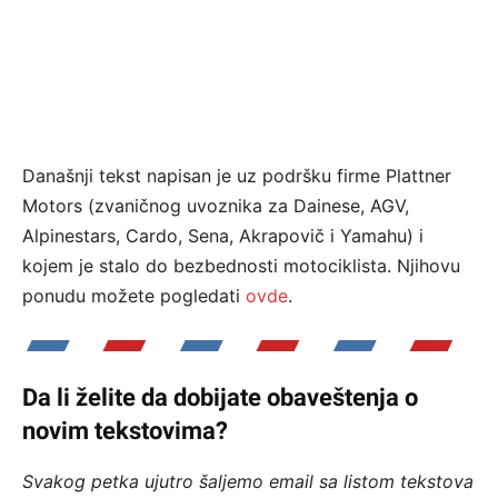
Današnji tekst napisan je uz podršku firme Plattner
Motors (zvaničnog uvoznika za Dainese, AGV,
Alpinestars, Cardo, Sena, Akrapovič i Yamahu) i
kojem je stalo do bezbednosti motociklista. Njihovu
ponudu možete pogledati
ovde
.
Da li želite da dobijate obaveštenja o
novim tekstovima?
Svakog petka ujutro šaljemo email sa listom tekstova