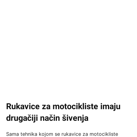
Rukavice za motocikliste imaju
drugačiji način šivenja
Sama tehnika kojom se rukavice za motocikliste