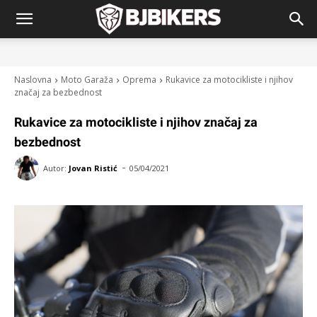
Naslovna
Moto Garaža
Oprema
Rukavice za motocikliste i njihov
značaj za bezbednost
Rukavice za motocikliste i njihov značaj za
bezbednost
-
Autor:
Jovan Ristić
05/04/2021