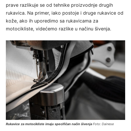
prave razlikuje se od tehnike proizvodnje drugih
rukavica. Na primer, iako postoje i druge rukavice od
kože, ako ih uporedimo sa rukavicama za
motocikliste, videćemo razlike u načinu šivenja.
Rukavice za motocikliste imaju specifičan način šivenja
Foto: Dainese