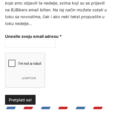
koje smo objavili te nedelje, svima koji su se prijavili
na BJBikers email bilten.
Na taj način možete ostati u
toku sa novostima, čak i ako neki tekst propustite u
toku nedelje…
Unesite svoju email adresu
*