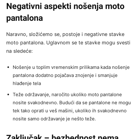
Negativni aspekti nošenja moto
pantalona
Naravno, složićemo se, postoje i negativne stavke
moto pantalona. Uglavnom se te stavke mogu svesti
na sledeće:
Nošenje u toplim vremenskim prilikama kada nošenje
pantalona dodatno pojačava znojenje i smanjuje
hlađenje tela
Teže održavanje, naročito ukoliko moto pantalone
nosite svakodnevno. Budući da se pantalone ne mogu
tek tako oprati u veš mašini, ukoliko ih svakodnevno
nosite samo održavanje je nešto teže.
Zaključak – bezbednost nema