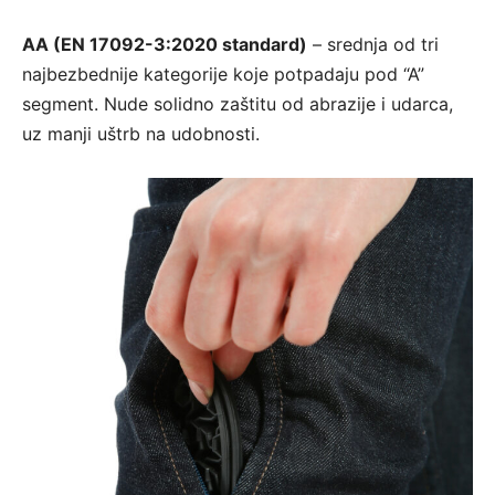
AA (EN 17092-3:2020 standard)
– srednja od tri
najbezbednije kategorije koje potpadaju pod “A”
segment. Nude solidno zaštitu od abrazije i udarca,
uz manji uštrb na udobnosti.