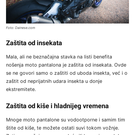
Foto: Dainese.com
Zaštita od insekata
Mala, ali ne beznačajna stavka na listi benefita
nošenja moto pantalona je zaštita od insekata. Ovde
se ne govori samo o zaštiti od uboda insekta, već i o
zaštit od neprijatnih udara insekta u donje
ekstremitete.
Zaštita od kiše i hladnijeg vremena
Mnoge moto pantalone su vodootporne i samim tim
štite od kiše, te možete ostati suvi tokom vožnje.