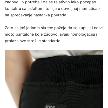
zadovoljio potrebe i da se relativno lako pocepao u
kontaktu sa asfaltom, te nije u dovoljnoj meri uticao
na sprečavanje nastanka povreda.
Zato se još jednom skreće pažnja da se kupuju i nose
moto pantalone koje zadovoljavaju homologaciju i
prolaze sve strožije standarde.