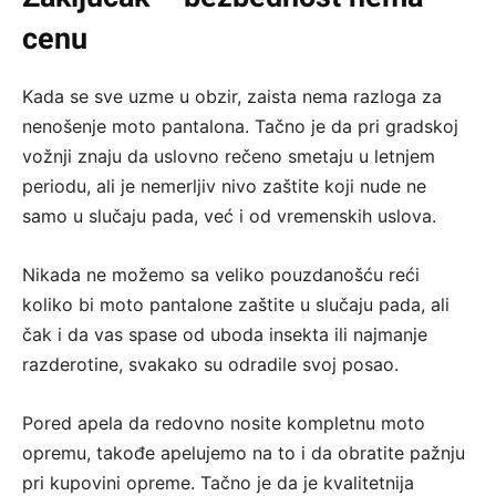
cenu
Kada se sve uzme u obzir, zaista nema razloga za
nenošenje moto pantalona. Tačno je da pri gradskoj
vožnji znaju da uslovno rečeno smetaju u letnjem
periodu, ali je nemerljiv nivo zaštite koji nude ne
samo u slučaju pada, već i od vremenskih uslova.
Nikada ne možemo sa veliko pouzdanošću reći
koliko bi moto pantalone zaštite u slučaju pada, ali
čak i da vas spase od uboda insekta ili najmanje
razderotine, svakako su odradile svoj posao.
Pored apela da redovno nosite kompletnu moto
opremu, takođe apelujemo na to i da obratite pažnju
pri kupovini opreme. Tačno je da je kvalitetnija