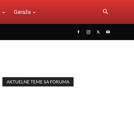
t
Garaža
AKTUELNE TEME SA FORUMA