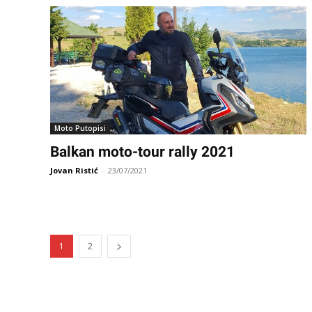
Moto Putopisi
Balkan moto-tour rally 2021
Jovan Ristić
-
23/07/2021
1
2