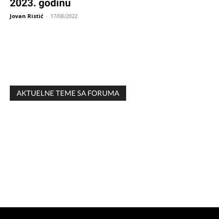
2023. godinu
Jovan Ristić
-
17/08/2022
AKTUELNE TEME SA FORUMA