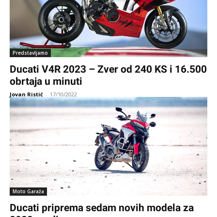
Predstavljamo
Ducati V4R 2023 – Zver od 240 KS i 16.500
obrtaja u minuti
Jovan Ristić
-
17/10/2022
Moto Garaža
Ducati priprema sedam novih modela za