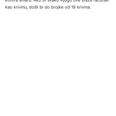
kao krivinu, došli bi do brojke od 19 krivina.