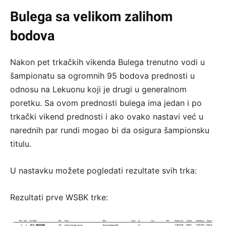
Bulega sa velikom zalihom
bodova
Nakon pet trkačkih vikenda Bulega trenutno vodi u
šampionatu sa ogromnih 95 bodova prednosti u
odnosu na Lekuonu koji je drugi u generalnom
poretku. Sa ovom prednosti bulega ima jedan i po
trkački vikend prednosti i ako ovako nastavi već u
narednih par rundi mogao bi da osigura šampionsku
titulu.
U nastavku možete pogledati rezultate svih trka:
Rezultati prve WSBK trke: