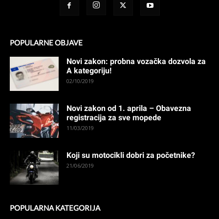
POPULARNE OBJAVE
Novi zakon: probna vozačka dozvola za
A kategoriju!
02/10/2019
Novi zakon od 1. aprila – Obavezna
registracija za sve mopede
11/03/2019
Koji su motocikli dobri za početnike?
21/06/2019
POPULARNA KATEGORIJA