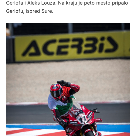
Gerlofa i Aleks Louza. Na kraju je peto mesto pripalo
Gerlofu, ispred Sure.