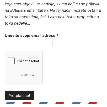
koje smo objavili te nedelje, svima koji su se prijavili
na BJBikers email bilten.
Na taj način možete ostati u
toku sa novostima, čak i ako neki tekst propustite u
toku nedelje…
Unesite svoju email adresu
*