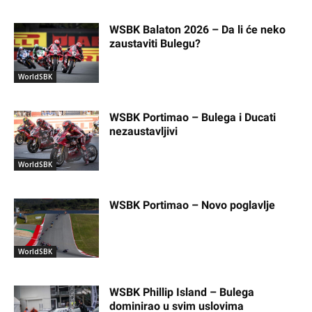
WSBK Balaton 2026 – Da li će neko
zaustaviti Bulegu?
WorldSBK
WSBK Portimao – Bulega i Ducati
nezaustavljivi
WorldSBK
WSBK Portimao – Novo poglavlje
WorldSBK
WSBK Phillip Island – Bulega
dominirao u svim uslovima