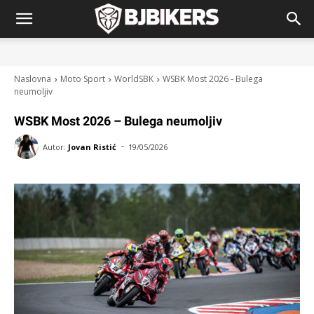
Naslovna
Moto Sport
WorldSBK
WSBK Most 2026 - Bulega
neumoljiv
WSBK Most 2026 – Bulega neumoljiv
-
Autor:
Jovan Ristić
19/05/2026