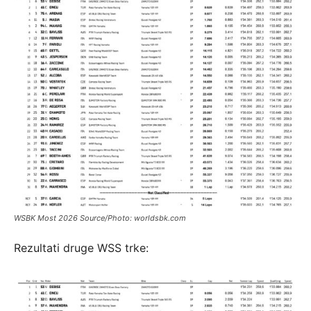
WSBK Most 2026 Source/Photo: worldsbk.com
Rezultati druge WSS trke: