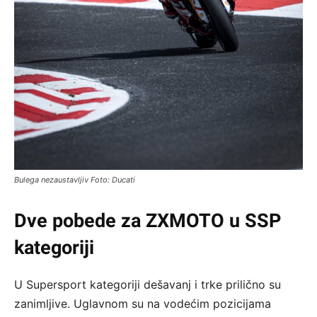
Bulega nezaustavljiv Foto: Ducati
Dve pobede za ZXMOTO u SSP
kategoriji
U Supersport kategoriji dešavanj i trke prilično su
zanimljive. Uglavnom su na vodećim pozicijama