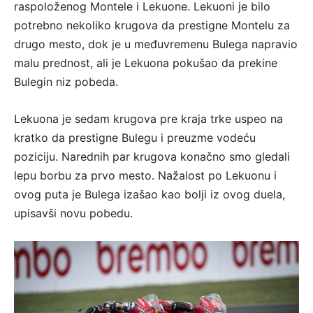
raspoloženog Montele i Lekuone. Lekuoni je bilo
potrebno nekoliko krugova da prestigne Montelu za
drugo mesto, dok je u međuvremenu Bulega napravio
malu prednost, ali je Lekuona pokušao da prekine
Bulegin niz pobeda.
Lekuona je sedam krugova pre kraja trke uspeo na
kratko da prestigne Bulegu i preuzme vodeću
poziciju. Narednih par krugova konačno smo gledali
lepu borbu za prvo mesto. Nažalost po Lekuonu i
ovog puta je Bulega izašao kao bolji iz ovog duela,
upisavši novu pobedu.