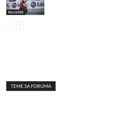
WorldSBK
TEME SA FORUMA