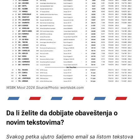
WSBK Most 2026 Source/Photo: worldsbk.com
Da li želite da dobijate obaveštenja o
novim tekstovima?
Svakog petka ujutro šaljemo email sa listom tekstova