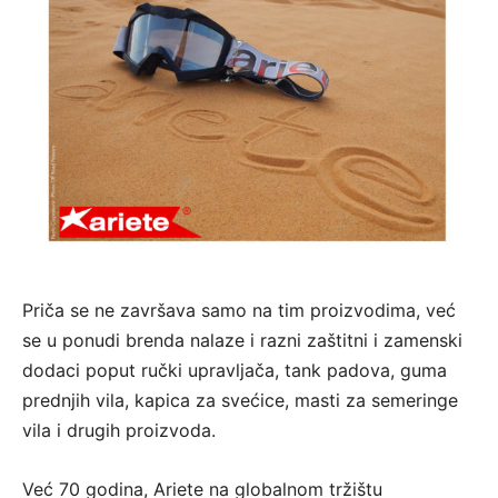
Priča se ne završava samo na tim proizvodima, već
se u ponudi brenda nalaze i razni zaštitni i zamenski
dodaci poput ručki upravljača, tank padova, guma
prednjih vila, kapica za svećice, masti za semeringe
vila i drugih proizvoda.
Već 70 godina, Ariete na globalnom tržištu