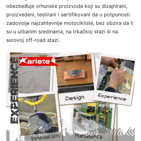
obezbeđuje vrhunske proizvode koji su dizajnirani,
proizvedeni, testirani i sertifikovani da u potpunosti
zadovolje najzahtevnije motocikliste, bez obzira da li
su u urbanim sredinama, na trkačkoj stazi ili na
surovoj off-road stazi.