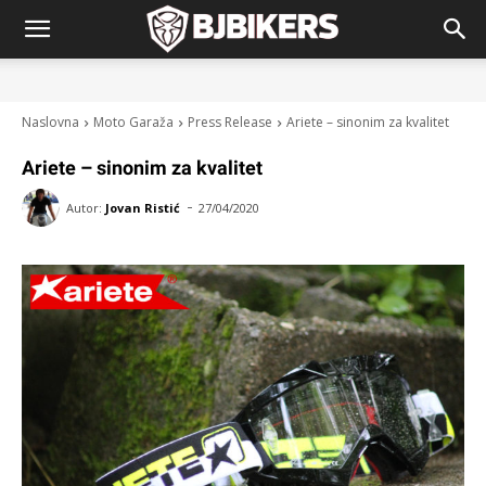
Naslovna
Moto Garaža
Press Release
Ariete – sinonim za kvalitet
Ariete – sinonim za kvalitet
-
Autor:
Jovan Ristić
27/04/2020