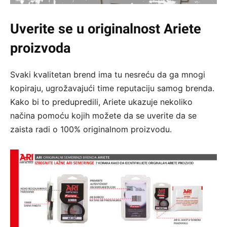
Uverite se u originalnost Ariete
proizvoda
Svaki kvalitetan brend ima tu nesreću da ga mnogi
kopiraju, ugrožavajući time reputaciju samog brenda.
Kako bi to predupredili, Ariete ukazuje nekoliko
načina pomoću kojih možete da se uverite da se
zaista radi o 100% originalnom proizvodu.