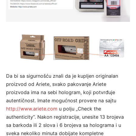
Da bi sa sigurnošću znali da je kupljen originalan
proizvod od Ariete, svako pakovanje Ariete
proizvoda ima na sebi hologram, koji potvrđuje
autentičnost. Imate mogućnost provere na sajtu
http://www.ariete.com
u polju „Check the
authenticity“. Nakon registracije, unesite 13 brojeva
sa barkoda ili 2 slova i 6 brojeva sa holograma i u
sveka nekoliko minuta dobijate kompletne