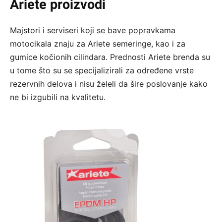
Ariete proizvodi
Majstori i serviseri koji se bave popravkama
motocikala znaju za Ariete semeringe, kao i za
gumice kočionih cilindara. Prednosti Ariete brenda su
u tome što su se specijalizirali za određene vrste
rezervnih delova i nisu želeli da šire poslovanje kako
ne bi izgubili na kvalitetu.