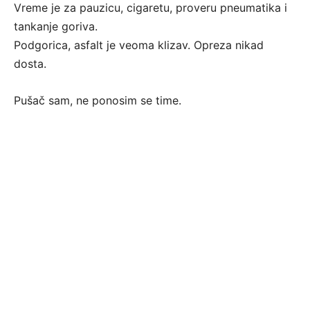
Vreme je za pauzicu, cigaretu, proveru pneumatika i
tankanje goriva.
Podgorica, asfalt je veoma klizav. Opreza nikad
dosta.
Pušač sam, ne ponosim se time.