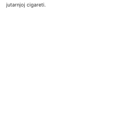
jutarnjoj cigareti.