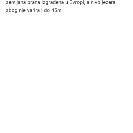
zemljana brana izgrađena u Evropi, a nivo jezera
zbog nje varira i do 45m.