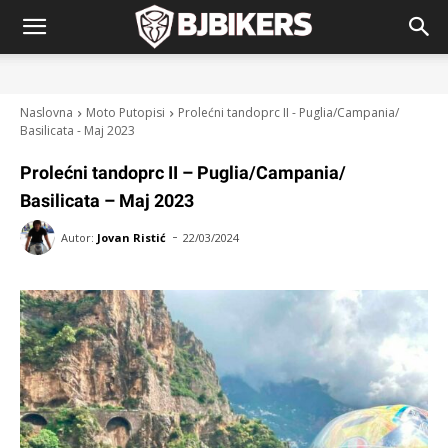
Naslovna
Moto Putopisi
Prolećni tandoprc II - Puglia/Campania/
Basilicata - Maj 2023
Prolećni tandoprc II – Puglia/Campania/
Basilicata – Maj 2023
-
Autor:
Jovan Ristić
22/03/2024