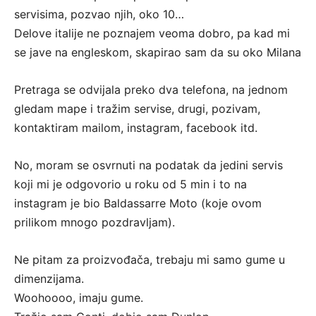
servisima, pozvao njih, oko 10…
Delove italije ne poznajem veoma dobro, pa kad mi
se jave na engleskom, skapirao sam da su oko Milana
Pretraga se odvijala preko dva telefona, na jednom
gledam mape i tražim servise, drugi, pozivam,
kontaktiram mailom, instagram, facebook itd.
No, moram se osvrnuti na podatak da jedini servis
koji mi je odgovorio u roku od 5 min i to na
instagram je bio Baldassarre Moto (koje ovom
prilikom mnogo pozdravljam).
Ne pitam za proizvođača, trebaju mi samo gume u
dimenzijama.
Woohoooo, imaju gume.