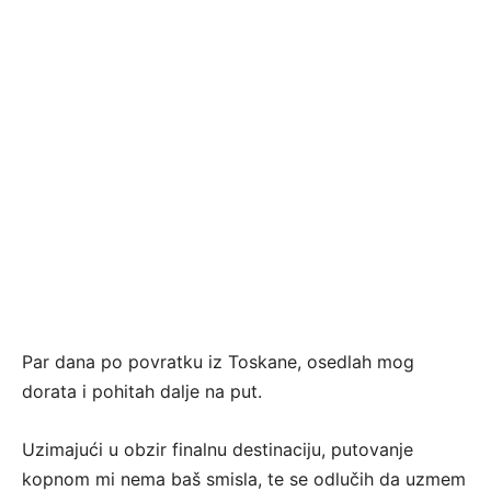
Par dana po povratku iz Toskane, osedlah mog
dorata i pohitah dalje na put.
Uzimajući u obzir finalnu destinaciju, putovanje
kopnom mi nema baš smisla, te se odlučih da uzmem