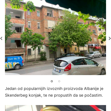
Jedan od popularnijih izvoznih proizvoda Albanije je
Skenderbeg konjak, te ne propustih da se počastim.