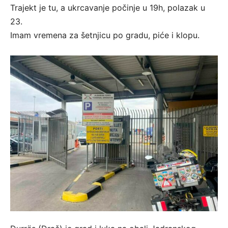
Trajekt je tu, a ukrcavanje počinje u 19h, polazak u
23.
Imam vremena za šetnjicu po gradu, piće i klopu.