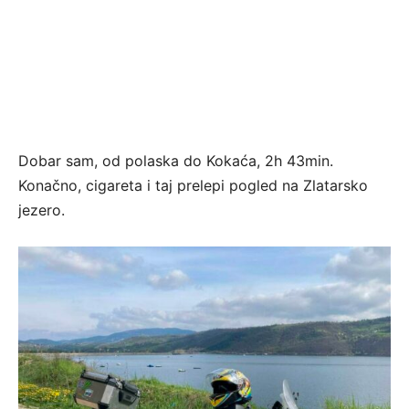
Dobar sam, od polaska do Kokaća, 2h 43min.
Konačno, cigareta i taj prelepi pogled na Zlatarsko
jezero.