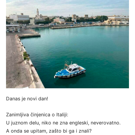
Danas je novi dan!
Zanimljiva činjenica o Italiji:
U juznom delu, niko ne zna engleski, neverovatno.
A onda se upitam, zašto bi ga i znali?