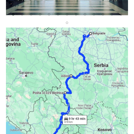
I moj hotel za večeras