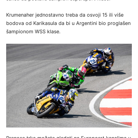
Krumenaher jednostavno treba da osvoji 15 ili više
bodova od Karikasula da bi u Argentini bio proglašen
šampionom WSS klase.