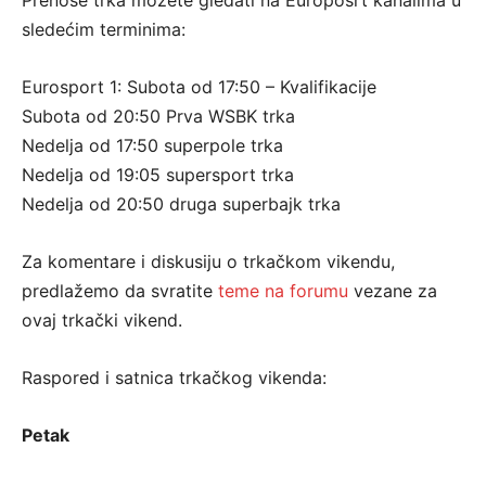
Prenose trka možete gledati na Europosrt kanalima u
sledećim terminima:
Eurosport 1: Subota od 17:50 – Kvalifikacije
Subota od 20:50 Prva WSBK trka
Nedelja od 17:50 superpole trka
Nedelja od 19:05 supersport trka
Nedelja od 20:50 druga superbajk trka
Za komentare i diskusiju o trkačkom vikendu,
predlažemo da svratite
teme na forumu
vezane za
ovaj trkački vikend.
Raspored i satnica trkačkog vikenda:
Petak