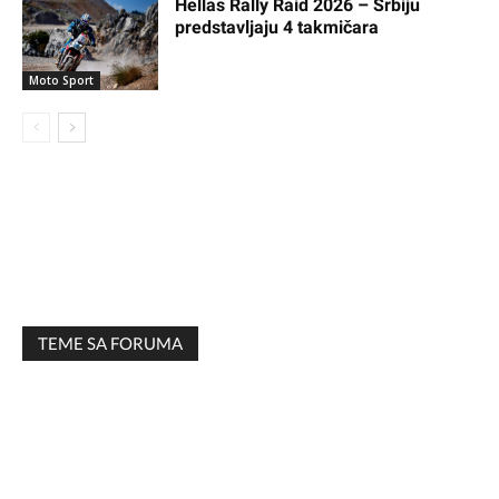
Hellas Rally Raid 2026 – Srbiju
predstavljaju 4 takmičara
Moto Sport
TEME SA FORUMA