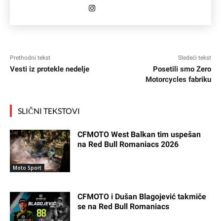
Prethodni tekst
Sledeći tekst
Vesti iz protekle nedelje
Posetili smo Zero
Motorcycles fabriku
SLIČNI TEKSTOVI
CFMOTO West Balkan tim uspešan
na Red Bull Romaniacs 2026
Moto Sport
CFMOTO i Dušan Blagojević takmiče
se na Red Bull Romaniacs