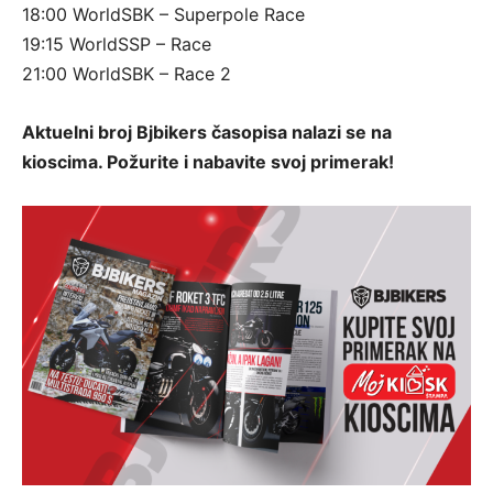
18:00 WorldSBK – Superpole Race
19:15 WorldSSP – Race
21:00 WorldSBK – Race 2
Aktuelni broj Bjbikers časopisa nalazi se na
kioscima. Požurite i nabavite svoj primerak!