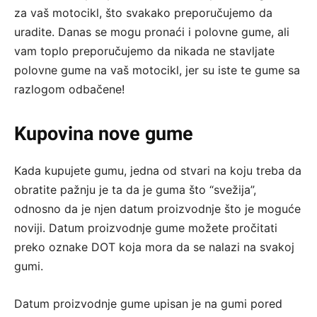
za vaš motocikl, što svakako preporučujemo da
uradite. Danas se mogu pronaći i polovne gume, ali
vam toplo preporučujemo da nikada ne stavljate
polovne gume na vaš motocikl, jer su iste te gume sa
razlogom odbačene!
Kupovina nove gume
Kada kupujete gumu, jedna od stvari na koju treba da
obratite pažnju je ta da je guma što “svežija”,
odnosno da je njen datum proizvodnje što je moguće
noviji. Datum proizvodnje gume možete pročitati
preko oznake DOT koja mora da se nalazi na svakoj
gumi.
Datum proizvodnje gume upisan je na gumi pored