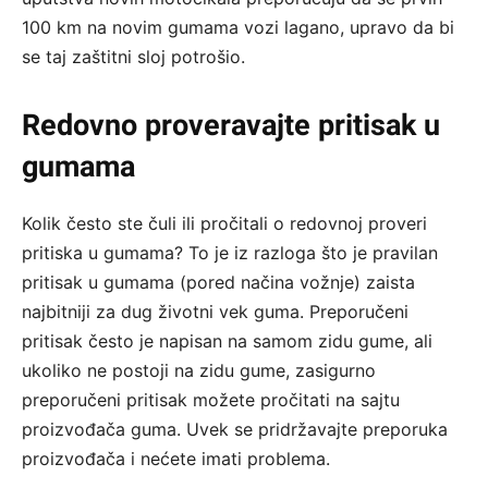
100 km na novim gumama vozi lagano, upravo da bi
se taj zaštitni sloj potrošio.
Redovno proveravajte pritisak u
gumama
Kolik često ste čuli ili pročitali o redovnoj proveri
pritiska u gumama? To je iz razloga što je pravilan
pritisak u gumama (pored načina vožnje) zaista
najbitniji za dug životni vek guma. Preporučeni
pritisak često je napisan na samom zidu gume, ali
ukoliko ne postoji na zidu gume, zasigurno
preporučeni pritisak možete pročitati na sajtu
proizvođača guma. Uvek se pridržavajte preporuka
proizvođača i nećete imati problema.