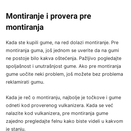
Montiranje i provera pre
montiranja
Kada ste kupili gume, na red dolazi montiranje. Pre
montiranja guma, još jednom se uverite da na gumi
ne postoje bilo kakva oštećenja. Pažljivo pogledajte
spoljašnost i unutrašnjost gume. Ako pre montiranja
gume uočite neki problem, još možete bez problema
reklamirati gumu.
Kada je reč o montiranju, najbolje je točkove i gume
odneti kod proverenog vulkanizera. Kada se već
nalazite kod vulkanizera, pre montiranja gume
zajedno pregledajte felnu kako biste videli u kakvom
je stanju.