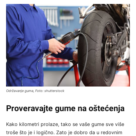
Održavanje guma, Foto: shutterstock
Proveravajte gume na oštećenja
Kako kilometri prolaze, tako se vaše gume sve više
troše što je i logično. Zato je dobro da u redovnim