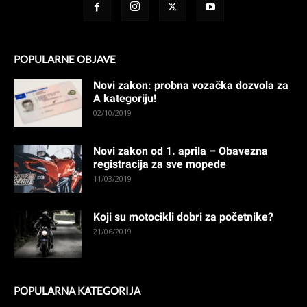
POPULARNE OBJAVE
Novi zakon: probna vozačka dozvola za
A kategoriju!
02/10/2019
Novi zakon od 1. aprila – Obavezna
registracija za sve mopede
11/03/2019
Koji su motocikli dobri za početnike?
21/06/2019
POPULARNA KATEGORIJA