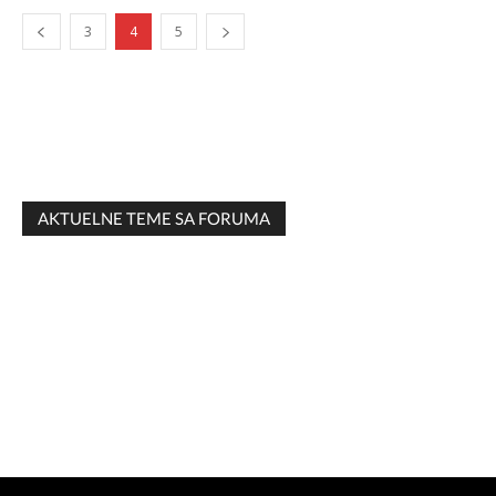
3
4
5
AKTUELNE TEME SA FORUMA