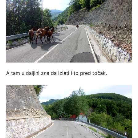
A tam u daljini zna da izleti i to pred točak.