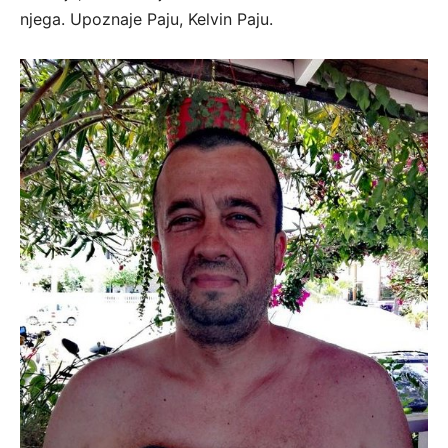
njega. Upoznaje Paju, Kelvin Paju.