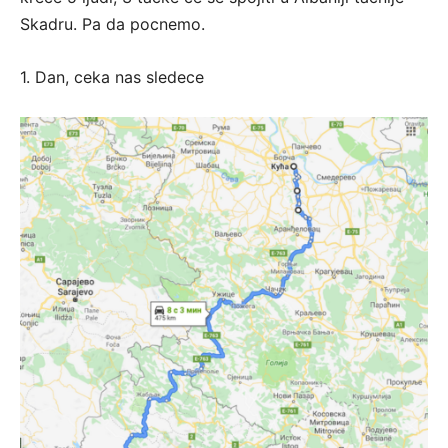
Skadru. Pa da pocnemo.
1. Dan, ceka nas sledece