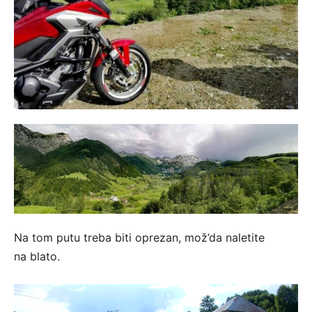
Na tom putu treba biti oprezan, mož’da naletite
na blato.