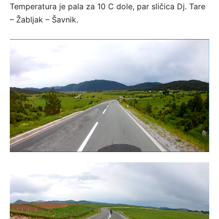
Temperatura je pala za 10 C dole, par sličica Dj. Tare
– Žabljak – Šavnik.