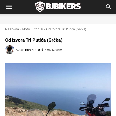
Naslovna
Moto Putopisi
Od Izvora Tri Putića (Grčka)
Od Izvora Tri Putića (Grčka)
-
Autor:
Jovan Ristić
06/12/2019