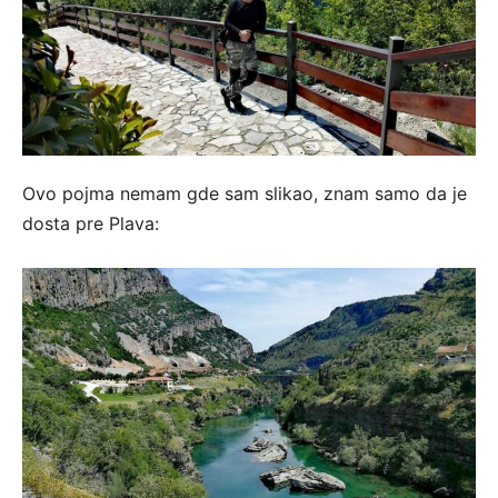
Ovo pojma nemam gde sam slikao, znam samo da je
dosta pre Plava: