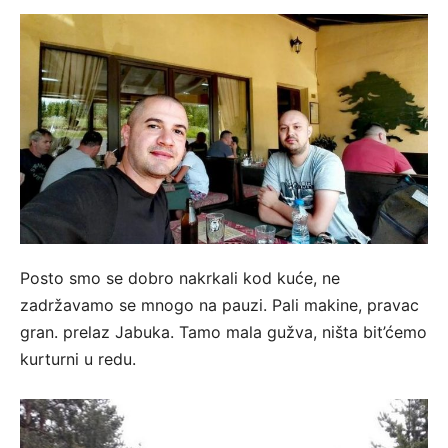
Posto smo se dobro nakrkali kod kuće, ne
zadržavamo se mnogo na pauzi. Pali makine, pravac
gran. prelaz Jabuka. Tamo mala gužva, ništa bit’ćemo
kurturni u redu.