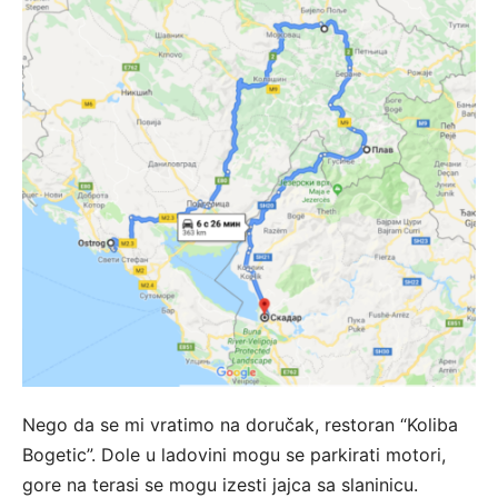
Nego da se mi vratimo na doručak, restoran “Koliba
Bogetic”. Dole u ladovini mogu se parkirati motori,
gore na terasi se mogu izesti jajca sa slaninicu.