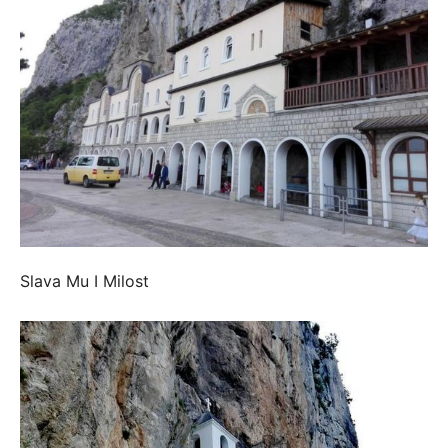
Slava Mu I Milost