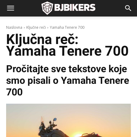
Naslovna
Ključne reči
Yamaha Tenere 700
Ključna reč:
Yamaha Tenere 700
Pročitajte sve tekstove koje
smo pisali o
Yamaha Tenere
700