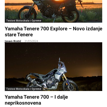
Testovi Motocikala i Opreme
Yamaha Tenere 700 Explore – Novo izdanje
stare Tenere
Jovan Ristić
-
31/05/2024
Testovi Motocikala i Opreme
Yamaha Tenere 700 – I dalje
neprikosnovena