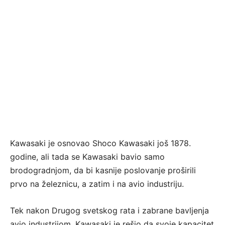
Kawasaki je osnovao Shoco Kawasaki još 1878.
godine, ali tada se Kawasaki bavio samo
brodogradnjom, da bi kasnije poslovanje proširili
prvo na železnicu, a zatim i na avio industriju.
Tek nakon Drugog svetskog rata i zabrane bavljenja
avio industrijom, Kawasaki je rešio da svoje kapacitet