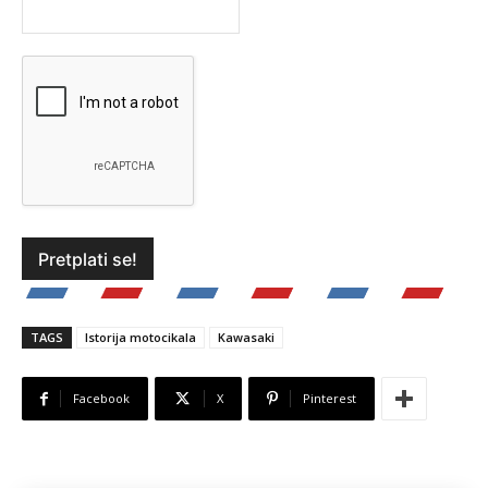
TAGS
Istorija motocikala
Kawasaki
Facebook
X
Pinterest