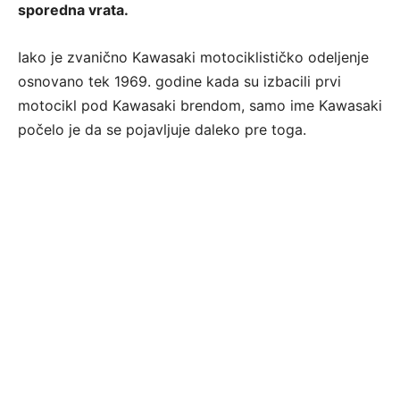
sporedna vrata.
Iako je zvanično Kawasaki motociklističko odeljenje
osnovano tek 1969. godine kada su izbacili prvi
motocikl pod Kawasaki brendom, samo ime Kawasaki
počelo je da se pojavljuje daleko pre toga.