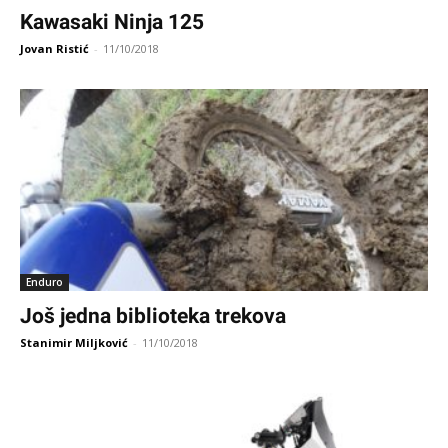
Kawasaki Ninja 125
Jovan Ristić
-
11/10/2018
Enduro
Još jedna biblioteka trekova
Stanimir Miljković
-
11/10/2018