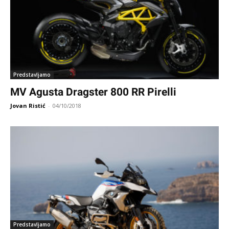
Predstavljamo
MV Agusta Dragster 800 RR Pirelli
Jovan Ristić
-
04/10/2018
Predstavljamo