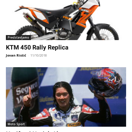
Predstavljamo
KTM 450 Rally Replica
Jovan Ristić
-
11/10/2018
Moto Sport