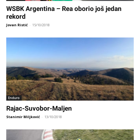
WSBK Argentina – Rea oborio još jedan
rekord
Jovan Ristić
-
15/10/2018
Enduro
Rajac-Suvobor-Maljen
Stanimir Miljković
-
13/10/2018