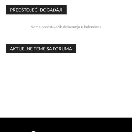
PREDSTOJEĆI DOGAĐAJI
AKTUELNE TEME SA FORUMA