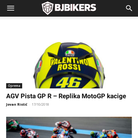
Oprema
AGV Pista GP R – Replika MotoGP kacige
Jovan Ristić
-
17/10/2018