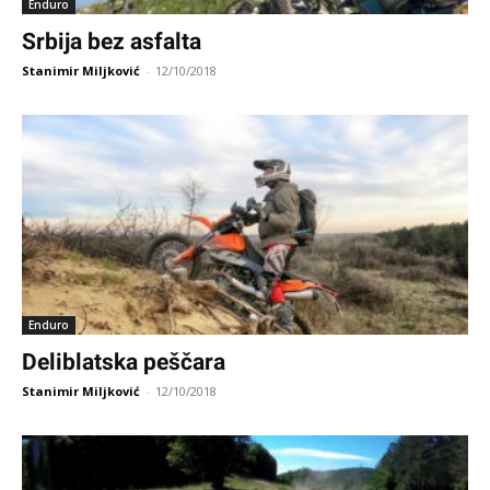
Enduro
Srbija bez asfalta
Stanimir Miljković
-
12/10/2018
Enduro
Deliblatska peščara
Stanimir Miljković
-
12/10/2018