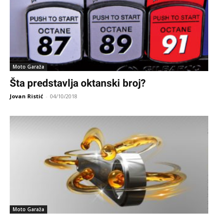
Moto Garaža
Šta predstavlja oktanski broj?
Jovan Ristić
-
04/10/2018
Moto Garaža