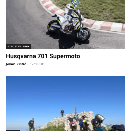
Predstavljamo
Husqvarna 701 Supermoto
Jovan Ristić
-
12/10/2018