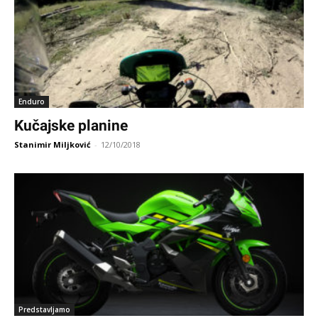
Enduro
Kučajske planine
Stanimir Miljković
-
12/10/2018
Predstavljamo